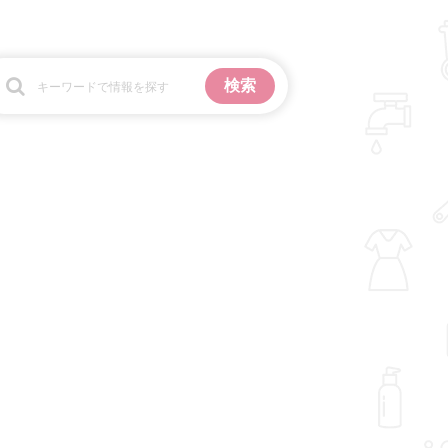
お金
掃除