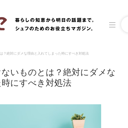
は？絶対にダメな理由と入れてしまった時にすべき対処法
洗濯
生活の知恵
けないものとは？絶対にダメな
食材辞典
おすすめ
た時にすべき対処法