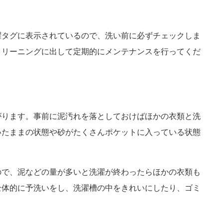
濯タグに表示されているので、洗い前に必ずチェックしま
クリーニングに出して定期的にメンテナンスを行ってくだ
がります。事前に泥汚れを落としておけばほかの衣類と洗
いたままの状態や砂がたくさんポケットに入っている状態
ので、泥などの量が多いと洗濯が終わったらほかの衣類も
全体的に予洗いをし、洗濯槽の中をきれいにしたり、ゴミ