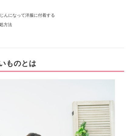
じんになって洋服に付着する
処方法
いものとは