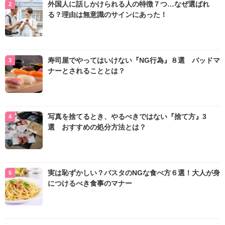
外国人に話しかけられる人の特徴７つ…なぜ選ばれ
る？理由は無意識のサインにあった！
寿司屋でやってはいけない『NG行為』８選 バッドマ
ナーとされることとは？
写真を捨てるとき、やるべきではない『捨て方』3
選 おすすめの処分方法とは？
実は恥ずかしい？パスタのNGな食べ方６選！大人が身
につけるべき食事のマナー