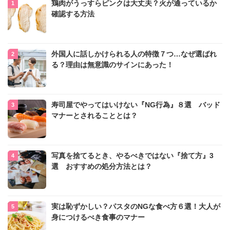
鶏肉がうっすらピンクは大丈夫？火が通っているか
確認する方法
外国人に話しかけられる人の特徴７つ…なぜ選ばれ
る？理由は無意識のサインにあった！
寿司屋でやってはいけない『NG行為』８選 バッド
マナーとされることとは？
写真を捨てるとき、やるべきではない『捨て方』3
選 おすすめの処分方法とは？
実は恥ずかしい？パスタのNGな食べ方６選！大人が
身につけるべき食事のマナー