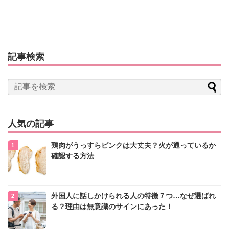
記事検索
人気の記事
鶏肉がうっすらピンクは大丈夫？火が通っているか
確認する方法
外国人に話しかけられる人の特徴７つ…なぜ選ばれ
る？理由は無意識のサインにあった！