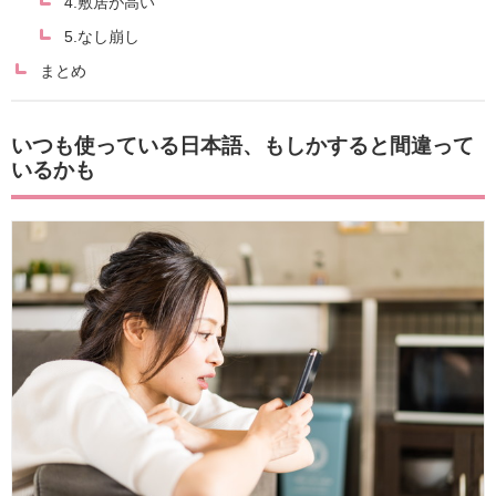
4.敷居が高い
5.なし崩し
まとめ
いつも使っている日本語、もしかすると間違って
いるかも