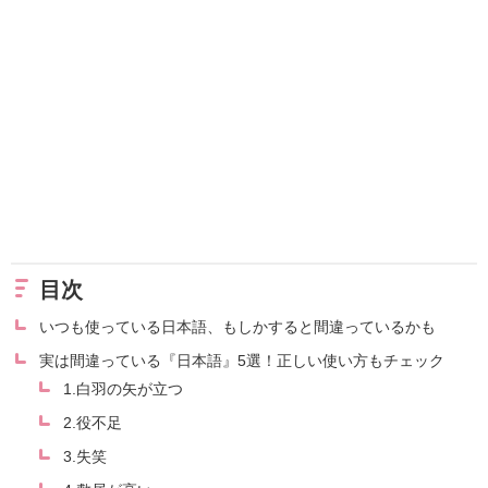
目次
いつも使っている日本語、もしかすると間違っているかも
実は間違っている『日本語』5選！正しい使い方もチェック
1.白羽の矢が立つ
2.役不足
3.失笑