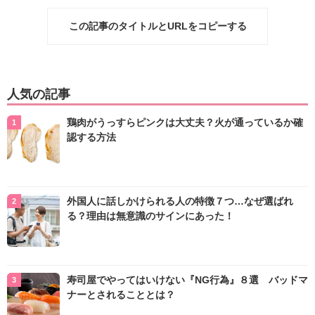
この記事のタイトルとURLをコピーする
人気の記事
鶏肉がうっすらピンクは大丈夫？火が通っているか確
認する方法
外国人に話しかけられる人の特徴７つ…なぜ選ばれ
る？理由は無意識のサインにあった！
寿司屋でやってはいけない『NG行為』８選 バッドマ
ナーとされることとは？