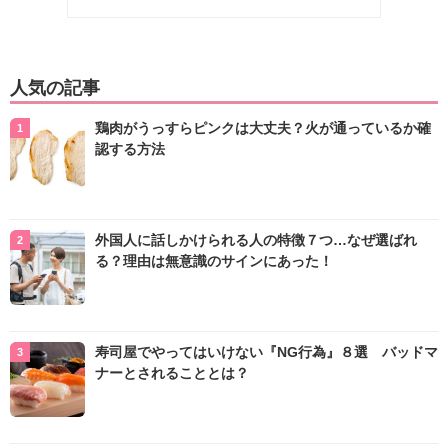
人気の記事
鶏肉がうっすらピンクは大丈夫？火が通っているか確
認する方法
外国人に話しかけられる人の特徴７つ…なぜ選ばれ
る？理由は無意識のサインにあった！
寿司屋でやってはいけない『NG行為』８選 バッドマ
ナーとされることとは？