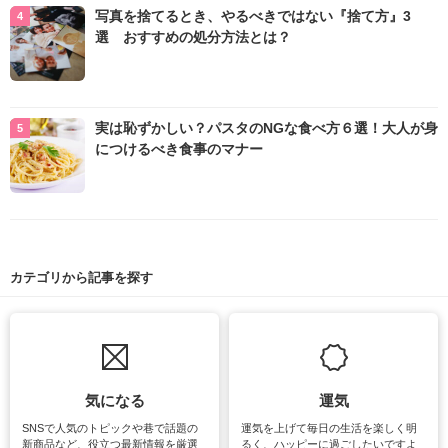
写真を捨てるとき、やるべきではない『捨て方』3
選 おすすめの処分方法とは？
実は恥ずかしい？パスタのNGな食べ方６選！大人が身
につけるべき食事のマナー
カテゴリから記事を探す
気になる
運気
SNSで人気のトピックや巷で話題の
運気を上げて毎日の生活を楽しく明
新商品など、役立つ最新情報を厳選
るく、ハッピーに過ごしたいですよ