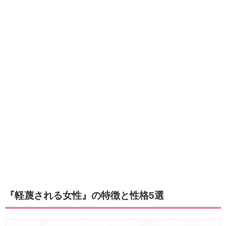
『軽蔑される女性』の特徴と性格5選