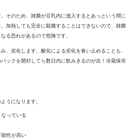
す。そのため、雑菌が豆乳内に侵入するとあっという間に
は、加熱しても完全に殺菌することはできないので、雑菌
になる恐れがあるので危険です。
進み、劣化します。酸化による劣化を食い止めることも、
のパックを開封してら数日内に飲みきるのが吉！冷蔵保存
のようになります。
くなっている
可能性が高い