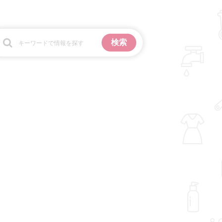
お金
掃除