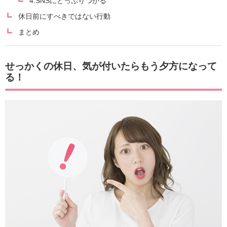
4.SNSにどっぷりつかる
休日前にすべきではない行動
まとめ
せっかくの休日、気が付いたらもう夕方になって
る！