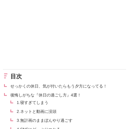
目次
せっかくの休日、気が付いたらもう夕方になってる！
後悔しがちな『休日の過ごし方』4選！
1.寝すぎてしまう
2.ネットと動画に没頭
3.無計画のままぼんやり過ごす