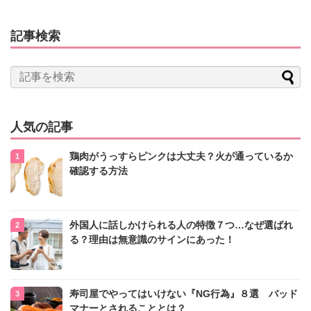
記事検索
人気の記事
鶏肉がうっすらピンクは大丈夫？火が通っているか
確認する方法
外国人に話しかけられる人の特徴７つ…なぜ選ばれ
る？理由は無意識のサインにあった！
寿司屋でやってはいけない『NG行為』８選 バッド
マナーとされることとは？