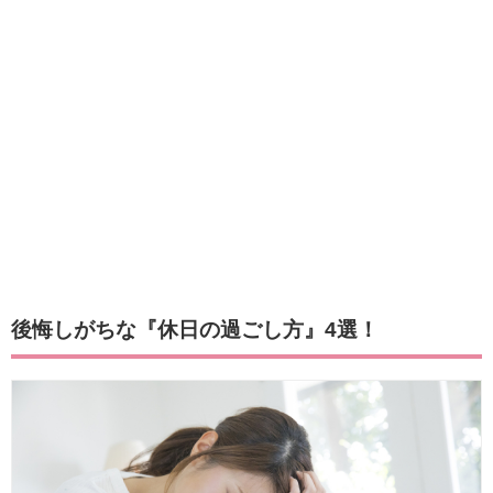
後悔しがちな『休日の過ごし方』4選！