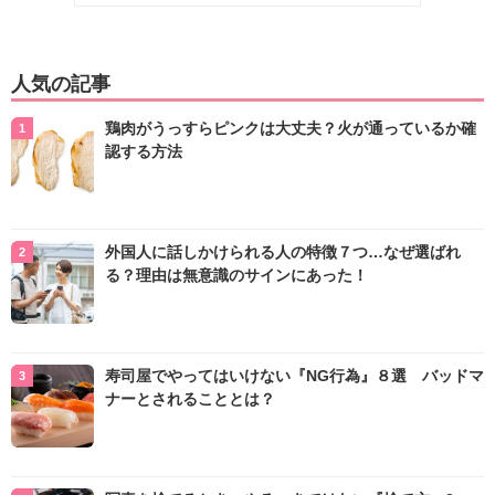
人気の記事
鶏肉がうっすらピンクは大丈夫？火が通っているか確
認する方法
外国人に話しかけられる人の特徴７つ…なぜ選ばれ
る？理由は無意識のサインにあった！
寿司屋でやってはいけない『NG行為』８選 バッドマ
ナーとされることとは？