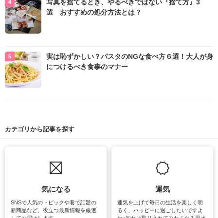
写真を捨てるとき、やるべきではない『捨て方』3
選 おすすめの処分方法とは？
実は恥ずかしい？パスタのNGな食べ方６選！大人が身
につけるべき食事のマナー
カテゴリから記事を探す
気になる
運気
SNSで人気のトピックや巷で話題の
運気を上げて毎日の生活を楽しく明
新商品など、役立つ最新情報を厳選
るく、ハッピーに過ごしたいですよ
してお届けします。
ね♪知れば取り入れてみたくなる風水