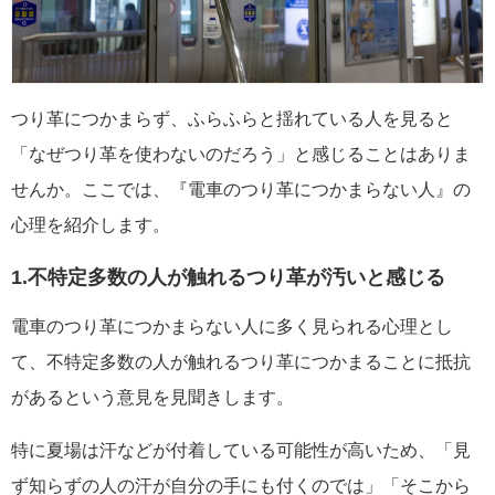
つり革につかまらず、ふらふらと揺れている人を見ると
「なぜつり革を使わないのだろう」と感じることはありま
せんか。ここでは、『電車のつり革につかまらない人』の
心理を紹介します。
1.不特定多数の人が触れるつり革が汚いと感じる
電車のつり革につかまらない人に多く見られる心理とし
て、不特定多数の人が触れるつり革につかまることに抵抗
があるという意見を見聞きします。
特に夏場は汗などが付着している可能性が高いため、「見
ず知らずの人の汗が自分の手にも付くのでは」「そこから