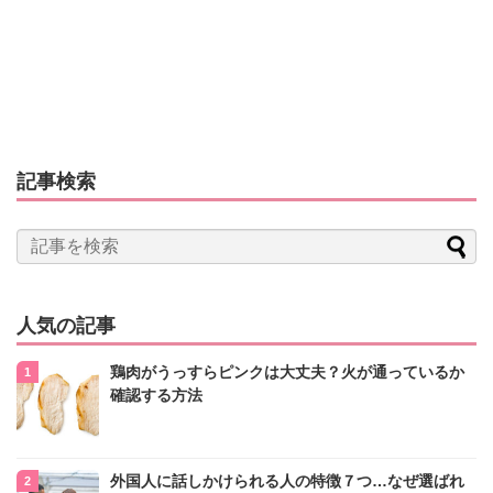
記事検索
人気の記事
鶏肉がうっすらピンクは大丈夫？火が通っているか
確認する方法
外国人に話しかけられる人の特徴７つ…なぜ選ばれ