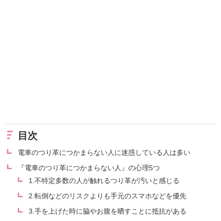
目次
電車のつり革につかまらない人に迷惑している人は多い
『電車のつり革につかまらない人』の心理5つ
1.不特定多数の人が触れるつり革が汚いと感じる
2.転倒などのリスクよりも手元のスマホなどを優先
3.手を上げた時に脇やお腹を晒すことに抵抗がある