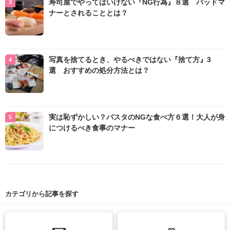
寿司屋でやってはいけない『NG行為』８選 バッドマ
ナーとされることとは？
写真を捨てるとき、やるべきではない『捨て方』3
選 おすすめの処分方法とは？
実は恥ずかしい？パスタのNGな食べ方６選！大人が身
につけるべき食事のマナー
カテゴリから記事を探す