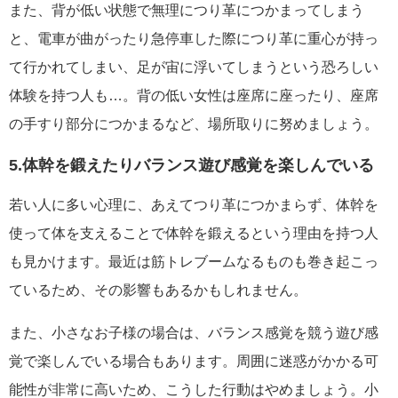
また、背が低い状態で無理につり革につかまってしまう
と、電車が曲がったり急停車した際につり革に重心が持っ
て行かれてしまい、足が宙に浮いてしまうという恐ろしい
体験を持つ人も…。背の低い女性は座席に座ったり、座席
の手すり部分につかまるなど、場所取りに努めましょう。
5.体幹を鍛えたりバランス遊び感覚を楽しんでいる
若い人に多い心理に、あえてつり革につかまらず、体幹を
使って体を支えることで体幹を鍛えるという理由を持つ人
も見かけます。最近は筋トレブームなるものも巻き起こっ
ているため、その影響もあるかもしれません。
また、小さなお子様の場合は、バランス感覚を競う遊び感
覚で楽しんでいる場合もあります。周囲に迷惑がかかる可
能性が非常に高いため、こうした行動はやめましょう。小