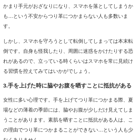
かまり手元がおざなりになり、スマホを落としてしまうか
も…という不安からつり革につかまらない人も多数いま
す。
しかし、スマホを守ろうとして転倒してしまっては本末転
倒です。自身も怪我したり、周囲に迷惑をかけたりする恐
れがあるので、立っている時くらいはスマホを常に見続け
る習慣を控えてみてはいかがでしょう。
3.手を上げた時に脇やお腹を晒すことに抵抗がある
女性に多い心理です。手を上げてつり革につかまる際、夏
場などの薄着の季節には、脇やお腹が少しだけ見えてしま
うことがあります。素肌を晒すことに抵抗がある人は、こ
の理由でつり革につかまることができない…という人も少
なくありません。