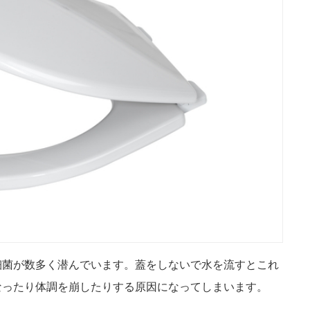
細菌が数多く潜んでいます。蓋をしないで水を流すとこれ
なったり体調を崩したりする原因になってしまいます。