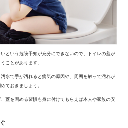
ないという危険予知が充分にできないので、トイレの蓋が
まうことがあります。
、汚水で手が汚れると病気の原因や、周囲を触って汚れが
閉めておきましょう。
ば、蓋を閉める習慣も身に付けてもらえば本人や家族の安
ぐ