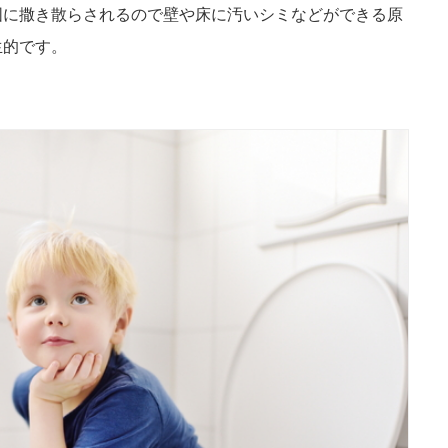
囲に撒き散らされるので壁や床に汚いシミなどができる原
生的です。