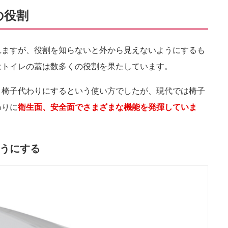
の役割
れますが、役割を知らないと外から見えないようにするも
はトイレの蓋は数多くの役割を果たしています。
り椅子代わりにするという使い方でしたが、現代では椅子
わりに
衛生面、安全面でさまざまな機能を発揮していま
うにする