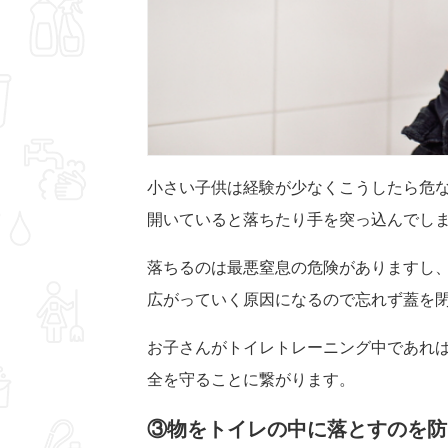
小さい子供は経験が少なくこうしたら危
開いていると落ちたり手を突っ込んでし
落ちるのは最悪窒息の危険がありますし
広がっていく原因になるので忘れず蓋を
お子さんがトイレトレーニング中であれ
全を守ることに繋がります。
③物をトイレの中に落とすのを防