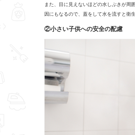
また、目に見えないほどの水しぶきが周
因にもなるので、蓋をして水を流すと衛
②小さい子供への安全の配慮