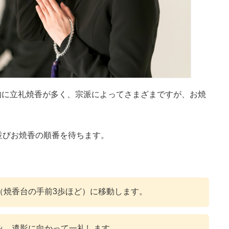
的に立礼焼香が多く、宗派によってさまざまですが、お焼
並びお焼香の順番を待ちます。
（焼香台の手前3歩ほど）に移動します。
み、遺影に向かって一礼します。