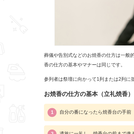
葬儀や告別式などのお焼香の仕方は一般
香の仕方の基本やマナーは同じです。
参列者は祭壇に向かって1列または2列に
お焼香の仕方の基本（立礼焼香）
自分の番になったら焼香台の手前
遺族に一礼し、焼香台の前まで進