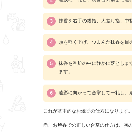
抹香を右手の親指、人差し指、中
頭を軽く下げ、つまんだ抹香を目
抹香を香炉の中に静かに落としま
ます。
遺影に向かって合掌して一礼し、
これが基本的なお焼香の仕方になります
尚、お焼香での正しい合掌の仕方は、胸