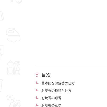
目次
基本的なお焼香の仕方
お焼香の種類と仕方
お焼香の順番
お焼香の意味