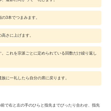
指の3本でつまみます。
の高さに上げます。
す。これを宗派ごとに定められている回数だけ繰り返し
遺族に一礼したら自分の席に戻ります。
。
の前で右と左の手のひらと指先までぴったり合わせ、指先