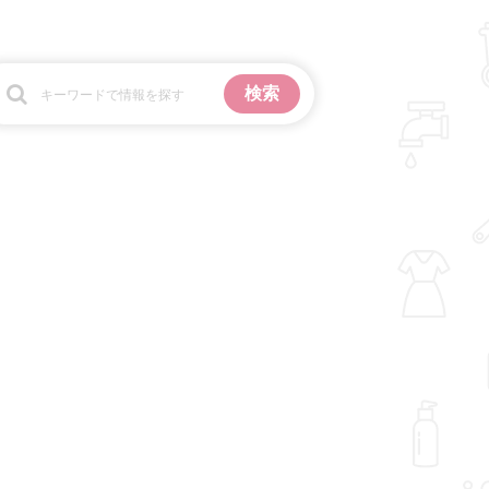
お金
掃除