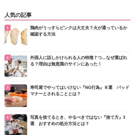
人気の記事
鶏肉がうっすらピンクは大丈夫？火が通っているか
確認する方法
外国人に話しかけられる人の特徴７つ…なぜ選ばれ
る？理由は無意識のサインにあった！
寿司屋でやってはいけない『NG行為』８選 バッド
マナーとされることとは？
写真を捨てるとき、やるべきではない『捨て方』3
選 おすすめの処分方法とは？