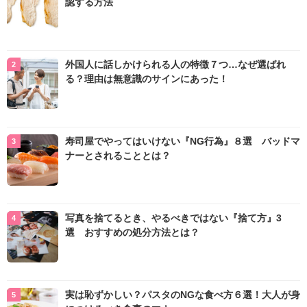
認する方法
外国人に話しかけられる人の特徴７つ…なぜ選ばれ
る？理由は無意識のサインにあった！
寿司屋でやってはいけない『NG行為』８選 バッドマ
ナーとされることとは？
写真を捨てるとき、やるべきではない『捨て方』3
選 おすすめの処分方法とは？
実は恥ずかしい？パスタのNGな食べ方６選！大人が身