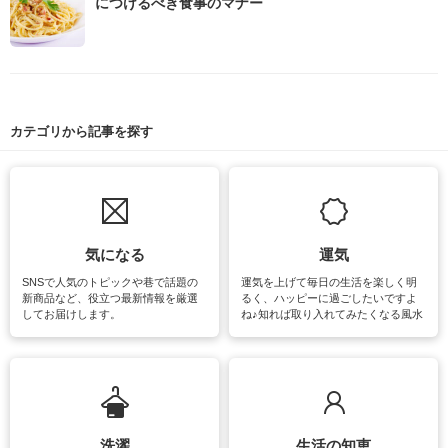
につけるべき食事のマナー
カテゴリから記事を探す
気になる
運気
SNSで人気のトピックや巷で話題の
運気を上げて毎日の生活を楽しく明
新商品など、役立つ最新情報を厳選
るく、ハッピーに過ごしたいですよ
してお届けします。
ね♪知れば取り入れてみたくなる風水
をはじめ、訪れたくなるパワースポ
ットや神社、お寺巡りなど運気をア
ップさせるための情報をご紹介して
います。
洗濯
生活の知恵