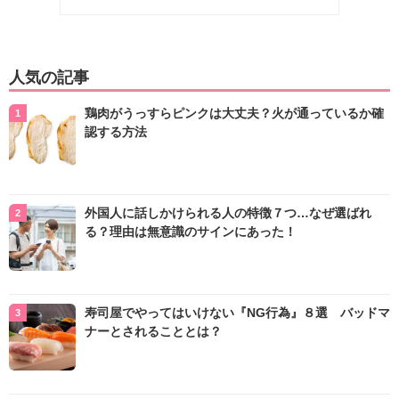
人気の記事
鶏肉がうっすらピンクは大丈夫？火が通っているか確
認する方法
外国人に話しかけられる人の特徴７つ…なぜ選ばれ
る？理由は無意識のサインにあった！
寿司屋でやってはいけない『NG行為』８選 バッドマ
ナーとされることとは？