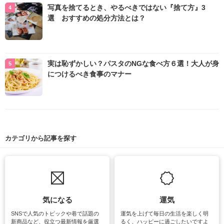
写真を捨てるとき、やるべきではない『捨て方』3
選 おすすめの処分方法とは？
実は恥ずかしい？パスタのNGな食べ方６選！大人が身
につけるべき食事のマナー
カテゴリから記事を探す
気になる
運気
SNSで人気のトピックや巷で話題の
運気を上げて毎日の生活を楽しく明
新商品など、役立つ最新情報を厳選
るく、ハッピーに過ごしたいですよ