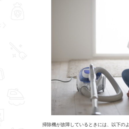
掃除機が故障しているときには、以下の