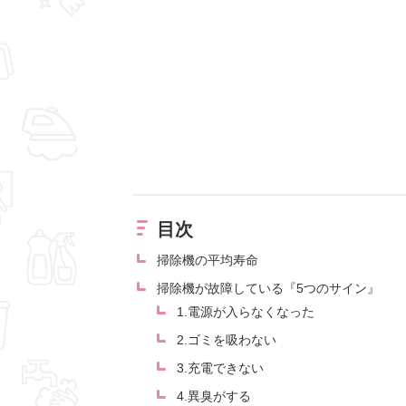
目次
掃除機の平均寿命
掃除機が故障している『5つのサイン』
1.電源が入らなくなった
2.ゴミを吸わない
3.充電できない
4.異臭がする