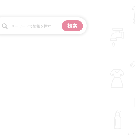
お金
掃除