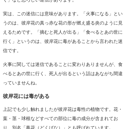
実は、この迷信には意味があります。「火事になる」とい
うのは、彼岸花の真っ赤な花の形が燃え盛る炎のように見
えるためです。「摘むと死人が出る」「食べるとあの世に
行く」というのは、彼岸花に毒があることから言われた迷
信です。
火事に関しては迷信であることに変わりありませんが、食
べるとあの世に行く、死人が出るという話はあながち間違
っていませんね。
彼岸花には毒がある
上記でも少し触れましたが彼岸花は毒性の植物です。花・
葉・茎・球根などすべての部位に毒の成分が含まれてお
り、別名「毒花（どくばな）」とも呼ばれています。