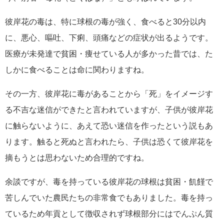
彼岸花の毒は、特に球根の毒が強く、食べると30分以内
に、悪心、嘔吐、下痢、頭痛などの症状が出るようです。
医療が未発達で貧困・痩せている人が多かった昔では、た
しかに食べることは命に関わりますね。
その一方、彼岸花に毒があることから「死」をイメージす
る不吉な迷信ができたと言われていますが、子供が彼岸花
に触らないように、あえて恐い迷信を作ったという説もあ
ります。触ると死ぬと言われたら、子供は恐くて彼岸花を
摘もうとは思わないため合理的ですね。
余談ですが、毒を持っている彼岸花の球根は貧困・飢饉で
苦しんでいた農民たちの非常食でもありました。毒を持っ
ているため年貢として徴収されず球根部分にはでんぷん質