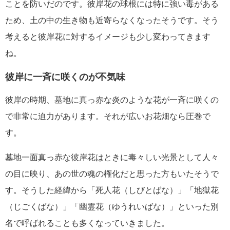
ことを防いだのです。彼岸花の球根には特に強い毒がある
ため、土の中の生き物も近寄らなくなったそうです。そう
考えると彼岸花に対するイメージも少し変わってきます
ね。
彼岸に一斉に咲くのが不気味
彼岸の時期、墓地に真っ赤な炎のような花が一斉に咲くの
で非常に迫力があります。それが広いお花畑なら圧巻で
す。
墓地一面真っ赤な彼岸花はときに毒々しい光景として人々
の目に映り、あの世の魂の権化だと思った方もいたそうで
す。そうした経緯から「死人花（しびとばな）」「地獄花
（じごくばな）」「幽霊花（ゆうれいばな）」といった別
名で呼ばれることも多くなっていきました。