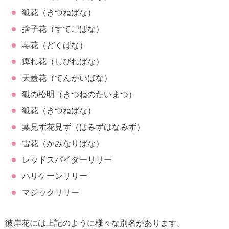
狐花（きつねばな）
捨子花（すてごばな）
毒花（どくばな）
痺れ花（しびればな）
天蓋花（てんがいばな）
狐の松明（きつねのたいまつ）
狐花（きつねばな）
葉見ず花見ず（はみずはなみず）
雷花（かみなりばな）
レッドスパイダーリリー
ハリケーンリリー
マジックリリー
彼岸花には上記のように様々な別名があります。