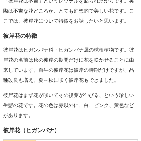
「彼岸花は不吉」というレッテルを貼られたからです。実
際は不吉な花どころか、とても幻想的で美しい花です。こ
こでは、彼岸花について特徴をお話したいと思います。
彼岸花の特徴
彼岸花はヒガンバナ科・ヒガンバナ属の球根植物です。彼
岸花の名前は秋の彼岸の期間だけに花を咲かせることに由
来しています。自生の彼岸花は彼岸の時期だけですが、品
種改良も増え、夏～秋に咲く彼岸花もできました。
彼岸花はまず花が咲いてその後葉が伸びる、という珍しい
生態の花です。花の色は赤以外に、白、ピンク、黄色など
があります。
彼岸花（ヒガンバナ）