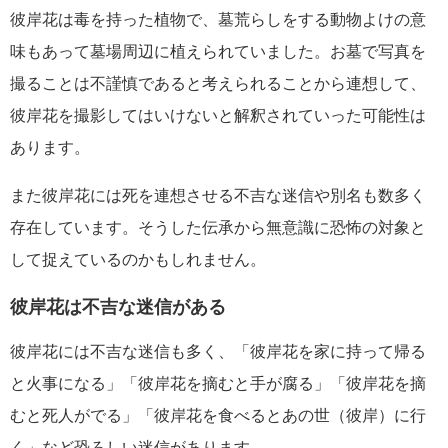
彼岸花は毒を持った植物で、墓荒らしをする動物よけの意
味もあって墓場周辺に植えられていました。お墓で写真を
撮ることは不謹慎であると考えられることから連想して、
彼岸花を撮影してはいけないと解釈されていった可能性は
あります。
また彼岸花には死を連想させる不吉な迷信や別名も数多く
存在しています。そうした伝承から無意識に恐怖の対象と
して捉えているのかもしれません。
彼岸花は不吉な迷信がある
彼岸花には不吉な迷信も多く、「彼岸花を家に持って帰る
と火事になる」「彼岸花を摘むと手が腐る」「彼岸花を摘
むと死人がでる」「彼岸花を食べるとあの世（彼岸）に行
く」など恐ろしい迷信があります。