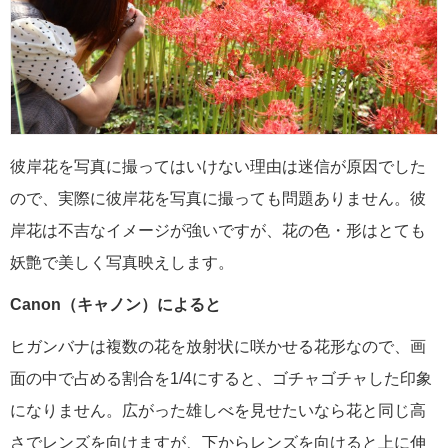
彼岸花を写真に撮ってはいけない理由は迷信が原因でした
ので、実際に彼岸花を写真に撮っても問題ありません。彼
岸花は不吉なイメージが強いですが、花の色・形はとても
妖艶で美しく写真映えします。
Canon（キャノン）によると
ヒガンバナは複数の花を放射状に咲かせる花形なので、画
面の中で占める割合を1/4にすると、ゴチャゴチャした印象
になりません。広がった雄しべを見せたいなら花と同じ高
さでレンズを向けますが、下からレンズを向けると上に伸