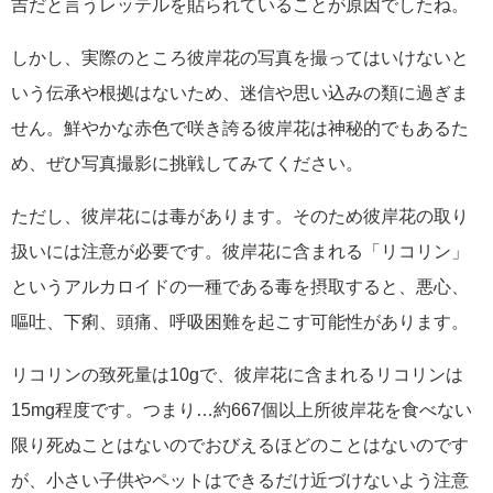
吉だと言うレッテルを貼られていることが原因でしたね。
しかし、実際のところ彼岸花の写真を撮ってはいけないと
いう伝承や根拠はないため、迷信や思い込みの類に過ぎま
せん。鮮やかな赤色で咲き誇る彼岸花は神秘的でもあるた
め、ぜひ写真撮影に挑戦してみてください。
ただし、彼岸花には毒があります。そのため彼岸花の取り
扱いには注意が必要です。彼岸花に含まれる「リコリン」
というアルカロイドの一種である毒を摂取すると、悪心、
嘔吐、下痢、頭痛、呼吸困難を起こす可能性があります。
リコリンの致死量は10gで、彼岸花に含まれるリコリンは
15mg程度です。つまり…約667個以上所彼岸花を食べない
限り死ぬことはないのでおびえるほどのことはないのです
が、小さい子供やペットはできるだけ近づけないよう注意