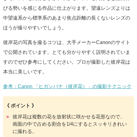
びる勢いを感じる作品に仕上がります。望遠レンズよりは
中望遠系から標準系のあまり焦点距離の長くないレンズの
ほうが撮りやすいでしょう。
彼岸花の写真を撮るコツは、大手メーカーCanonのサイト
で公開されています。とても分かりやすく説明されていま
すのでぜひ参考にしてください。プロが撮影した彼岸花は
本当に美しいです。
参考：Canon 「ヒガンバナ（彼岸花）」の撮影テクニック
《 ポイント 》
彼岸花は複数の花を放射状に咲かせる花形なので、
画面の中で占める割合を1/4にするとスッキリきれい
に撮れる。