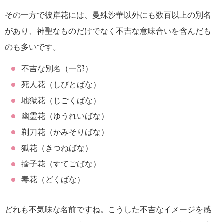
その一方で彼岸花には、曼殊沙華以外にも数百以上の別名
があり、神聖なものだけでなく不吉な意味合いを含んだも
のも多いです。
不吉な別名（一部）
死人花（しびとばな）
地獄花（じごくばな）
幽霊花（ゆうれいばな）
剃刀花（かみそりばな）
狐花（きつねばな）
捨子花（すてごばな）
毒花（どくばな）
どれも不気味な名前ですね。こうした不吉なイメージを感