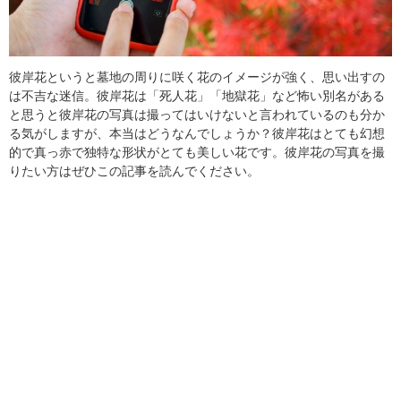
彼岸花というと墓地の周りに咲く花のイメージが強く、思い出すの
は不吉な迷信。彼岸花は「死人花」「地獄花」など怖い別名がある
と思うと彼岸花の写真は撮ってはいけないと言われているのも分か
る気がしますが、本当はどうなんでしょうか？彼岸花はとても幻想
的で真っ赤で独特な形状がとても美しい花です。彼岸花の写真を撮
りたい方はぜひこの記事を読んでください。