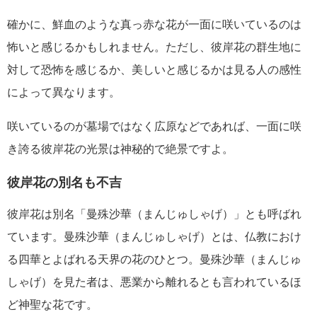
確かに、鮮血のような真っ赤な花が一面に咲いているのは
怖いと感じるかもしれません。ただし、彼岸花の群生地に
対して恐怖を感じるか、美しいと感じるかは見る人の感性
によって異なります。
咲いているのが墓場ではなく広原などであれば、一面に咲
き誇る彼岸花の光景は神秘的で絶景ですよ。
彼岸花の別名も不吉
彼岸花は別名「曼殊沙華（まんじゅしゃげ）」とも呼ばれ
ています。曼殊沙華（まんじゅしゃげ）とは、仏教におけ
る四華とよばれる天界の花のひとつ。曼殊沙華（まんじゅ
しゃげ）を見た者は、悪業から離れるとも言われているほ
ど神聖な花です。