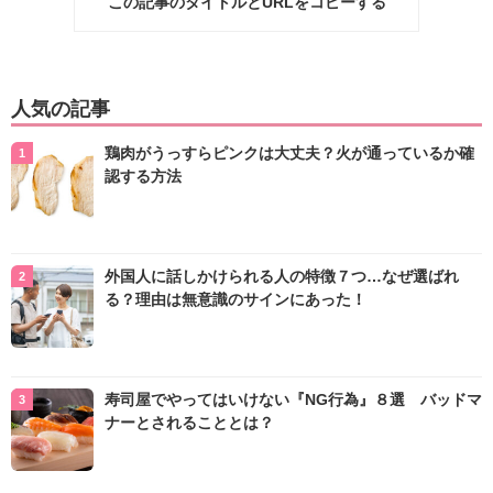
この記事のタイトルとURLをコピーする
人気の記事
鶏肉がうっすらピンクは大丈夫？火が通っているか確
認する方法
外国人に話しかけられる人の特徴７つ…なぜ選ばれ
る？理由は無意識のサインにあった！
寿司屋でやってはいけない『NG行為』８選 バッドマ
ナーとされることとは？