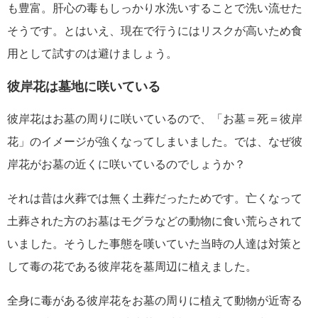
も豊富。肝心の毒もしっかり水洗いすることで洗い流せた
そうです。とはいえ、現在で行うにはリスクが高いため食
用として試すのは避けましょう。
彼岸花は墓地に咲いている
彼岸花はお墓の周りに咲いているので、「お墓＝死＝彼岸
花」のイメージが強くなってしまいました。では、なぜ彼
岸花がお墓の近くに咲いているのでしょうか？
それは昔は火葬では無く土葬だったためです。亡くなって
土葬された方のお墓はモグラなどの動物に食い荒らされて
いました。そうした事態を嘆いていた当時の人達は対策と
して毒の花である彼岸花を墓周辺に植えました。
全身に毒がある彼岸花をお墓の周りに植えて動物が近寄る