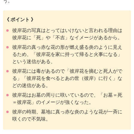
う。
《 ポイント 》
彼岸花の写真はとってはいけないと言われる理由は
彼岸花に「死」や「不吉」なイメージがあるから。
彼岸花の真っ赤な花の形が燃え盛る炎のように見え
るため、「彼岸花を家に持って帰ると火事になる」
という迷信がある、
彼岸花には毒があるので「彼岸花を摘むと死人がで
る」「彼岸花を食べるとあの世（彼岸）に行く」な
どの迷信がある。
彼岸花はお墓の周りに咲いているので、「お墓＝死
＝彼岸花」のイメージが強くなった。
彼岸の時期、墓地に真っ赤な炎のような花が一斉に
咲くので不気味。