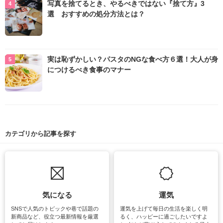
写真を捨てるとき、やるべきではない『捨て方』3
選 おすすめの処分方法とは？
実は恥ずかしい？パスタのNGな食べ方６選！大人が身
につけるべき食事のマナー
カテゴリから記事を探す
気になる
運気
SNSで人気のトピックや巷で話題の
運気を上げて毎日の生活を楽しく明
新商品など、役立つ最新情報を厳選
るく、ハッピーに過ごしたいですよ