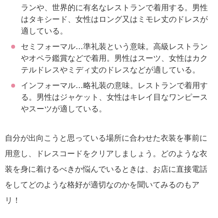
ランや、世界的に有名なレストランで着用する。男性
はタキシード、女性はロング又はミモレ丈のドレスが
適している。
セミフォーマル…準礼装という意味。高級レストラン
やオペラ鑑賞などで着用。男性はスーツ、女性はカク
テルドレスやミディ丈のドレスなどが適している。
インフォーマル…略礼装の意味。レストランで着用す
る。男性はジャケット、女性はキレイ目なワンピース
やスーツが適している。
自分が出向こうと思っている場所に合わせた衣装を事前に
用意し、ドレスコードをクリアしましょう。どのような衣
装を身に着けるべきか悩んでいるときは、お店に直接電話
をしてどのような格好が適切なのかを聞いてみるのもア
リ！