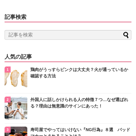
記事検索
人気の記事
鶏肉がうっすらピンクは大丈夫？火が通っているか
確認する方法
外国人に話しかけられる人の特徴７つ…なぜ選ばれ
る？理由は無意識のサインにあった！
寿司屋でやってはいけない『NG行為』８選 バッド
マナーとされることとは？