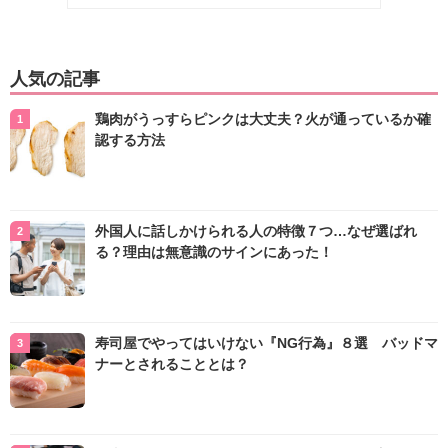
人気の記事
鶏肉がうっすらピンクは大丈夫？火が通っているか確
認する方法
外国人に話しかけられる人の特徴７つ…なぜ選ばれ
る？理由は無意識のサインにあった！
寿司屋でやってはいけない『NG行為』８選 バッドマ
ナーとされることとは？