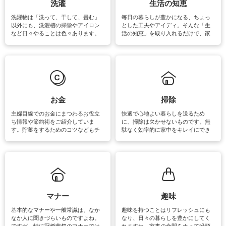
洗濯
生活の知恵
洗濯物は「洗って、干して、畳む」
毎日の暮らしが豊かになる、ちょっ
以外にも、洗濯槽の掃除やアイロン
とした工夫やアイディ。そんな「生
など日々やることは色々あります。
活の知恵」を取り入れるだけで、家
素材によっては、洗剤や洗い方を変
事が楽しくなったり便利になるでし
えなくてはいけません。梅雨の季節
ょう。日常のなかで、すぐに実践で
は部屋干しが多くなりニオイ対策も
きるおすすめの裏ワザをご紹介して
必要になりますね。カーテンやラグ
います。
マットなどの大きな洗濯物も、正し
い洗い方をすれば自宅で洗うことが
できます。洗濯に関するお役立ち情
報やお悩み解消のための情報をご紹
お金
掃除
介しています。
主婦目線でのお金にまつわるお役立
快適で心地よい暮らしを送るため
ち情報や節約術をご紹介していま
に、掃除は欠かせないものです。無
す。貯蓄をするためのコツなどもチ
駄なく効率的に家中をキレイにでき
ェックしてみて下さいね♪まだ実践し
るよう、場所ごとの掃除方法やコ
ていないものがあれば、ぜひ取り入
ツ、アイテムをご紹介しています。
れてみてはいかがでしょうか。
掃除が苦手、洗剤で手肌が荒れてし
まう、時間がない、など掃除に関す
るお悩みを解消できるお役立ち情報
がたくさんあります。
マナー
趣味
基本的なマナーや一般常識は、なか
趣味を持つことはリフレッシュにも
なか人に聞きづらいものですよね。
なり、日々の暮らしを豊かにしてく
ですが、特に冠婚葬祭のマナーでは
れますね。家事の合間をぬって没頭