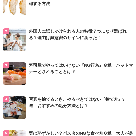
認する方法
外国人に話しかけられる人の特徴７つ…なぜ選ばれ
る？理由は無意識のサインにあった！
寿司屋でやってはいけない『NG行為』８選 バッドマ
ナーとされることとは？
写真を捨てるとき、やるべきではない『捨て方』3
選 おすすめの処分方法とは？
実は恥ずかしい？パスタのNGな食べ方６選！大人が身