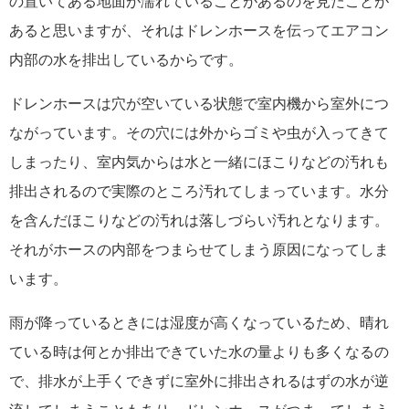
の置いてある地面が濡れていることがあるのを見たことが
あると思いますが、それはドレンホースを伝ってエアコン
内部の水を排出しているからです。
ドレンホースは穴が空いている状態で室内機から室外につ
ながっています。その穴には外からゴミや虫が入ってきて
しまったり、室内気からは水と一緒にほこりなどの汚れも
排出されるので実際のところ汚れてしまっています。水分
を含んだほこりなどの汚れは落しづらい汚れとなります。
それがホースの内部をつまらせてしまう原因になってしま
います。
雨が降っているときには湿度が高くなっているため、晴れ
ている時は何とか排出できていた水の量よりも多くなるの
で、排水が上手くできずに室外に排出されるはずの水が逆