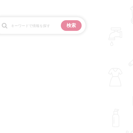
お金
掃除