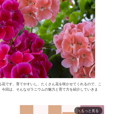
る花です。育てやすいし、たくさん花を咲かせてくれるので、こ
。今回は、そんなゼラニウムの魅力と育て方を紹介していきま
もっと見る
arrow_forward_ios