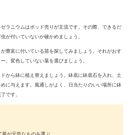
るゼラニウムはポッド売りが主流です。その際、できるだ
害虫が付いていないか確かめましょう。
」が豊富に付いている苗を探してみましょう。それがおす
ター。変色していない葉を選びましょう。
ッドから鉢に植え替えましょう。鉢底に鉢底石を入れ、土
多めに与えます。風通しがよく、日当たりのいい場所に鉢
完了です。
て葉が元気なものを選ぶ。