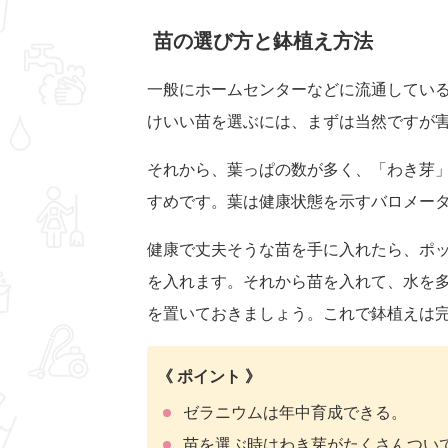
苗の選び方と鉢植え方法
一般にホームセンターなどに流通してい
けいい苗を選ぶには、まずは当然ですが
それから、葉っぱの数が多く、「わき芽
すめです。葉は健康状態を示すバロメー
健康で丈夫そうな苗を手に入れたら、ポ
を入れます。それから苗を入れて、水を
を置いておきましょう。これで鉢植えは
《 ポイント 》
ゼラニウムは年中育成できる。
苗を選ぶ時はわき芽がたくさんつい