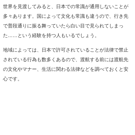
世界を見渡してみると、日本での常識が通用しないことが
多々あります。国によって文化も常識も違うので、行き先
で普段通りに振る舞っていたら白い目で見られてしまっ
た……という経験を持つ人もいるでしょう。
地域によっては、日本で許可されていることが法律で禁止
されている行為も数多くあるので、渡航する前には渡航先
の文化やマナー、生活に関わる法律などを調べておくと安
心です。