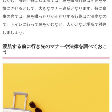
しかし、海外、特に欧米圏では、鼻を啜る行為は周囲を不
快にさせるとして、大きなマナー違反となります。特に食
事の席では、鼻を啜ったりかんだりする行為はご法度なの
で、トイレに行って鼻をかむなど、人がいない場所で対処
しましょう。
渡航する前に行き先のマナーや法律を調べておこ
う