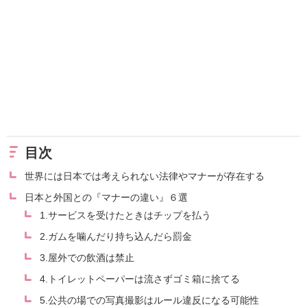
目次
世界には日本では考えられない法律やマナーが存在する
日本と外国との『マナーの違い』６選
1.サービスを受けたときはチップを払う
2.ガムを噛んだり持ち込んだら罰金
3.屋外での飲酒は禁止
4.トイレットペーパーは流さずゴミ箱に捨てる
5.公共の場での写真撮影はルール違反になる可能性