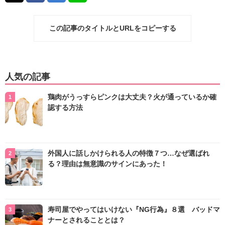
この記事のタイトルとURLをコピーする
人気の記事
鶏肉がうっすらピンクは大丈夫？火が通っているか確
認する方法
外国人に話しかけられる人の特徴７つ…なぜ選ばれ
る？理由は無意識のサインにあった！
寿司屋でやってはいけない『NG行為』８選 バッドマ
ナーとされることとは？