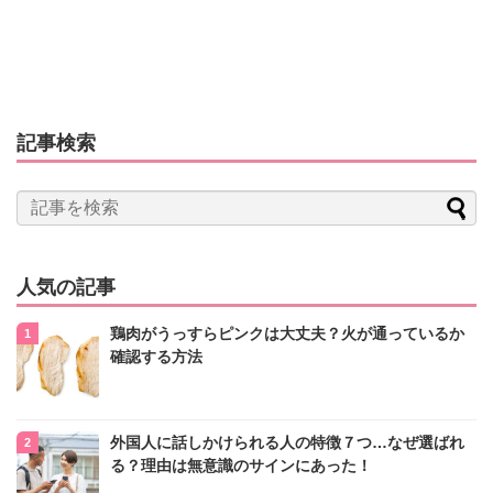
記事検索
人気の記事
鶏肉がうっすらピンクは大丈夫？火が通っているか
確認する方法
外国人に話しかけられる人の特徴７つ…なぜ選ばれ
る？理由は無意識のサインにあった！