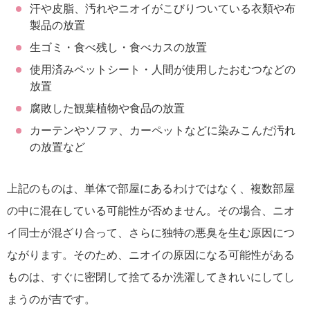
汗や皮脂、汚れやニオイがこびりついている衣類や布
製品の放置
生ゴミ・食べ残し・食べカスの放置
使用済みペットシート・人間が使用したおむつなどの
放置
腐敗した観葉植物や食品の放置
カーテンやソファ、カーペットなどに染みこんだ汚れ
の放置など
上記のものは、単体で部屋にあるわけではなく、複数部屋
の中に混在している可能性が否めません。その場合、ニオ
イ同士が混ざり合って、さらに独特の悪臭を生む原因につ
ながります。そのため、ニオイの原因になる可能性がある
ものは、すぐに密閉して捨てるか洗濯してきれいにしてし
まうのが吉です。