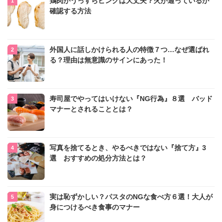
鶏肉がうっすらピンクは大丈夫？火が通っているか
確認する方法
外国人に話しかけられる人の特徴７つ…なぜ選ばれ
る？理由は無意識のサインにあった！
寿司屋でやってはいけない『NG行為』８選 バッド
マナーとされることとは？
写真を捨てるとき、やるべきではない『捨て方』3
選 おすすめの処分方法とは？
実は恥ずかしい？パスタのNGな食べ方６選！大人が
身につけるべき食事のマナー