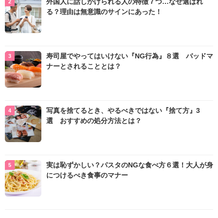
外国人に話しかけられる人の特徴７つ…なぜ選ばれ
る？理由は無意識のサインにあった！
寿司屋でやってはいけない『NG行為』８選 バッドマ
ナーとされることとは？
写真を捨てるとき、やるべきではない『捨て方』3
選 おすすめの処分方法とは？
実は恥ずかしい？パスタのNGな食べ方６選！大人が身
につけるべき食事のマナー