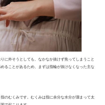
ぶりに外そうとしても、なかなか抜けず焦ってしまうこと
痛めることがあるため、まずは指輪が抜けなくなった主な
、指のむくみです。むくみは指に余分な水分が溜まって太
原因で起こります。