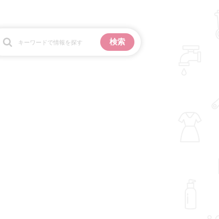
お金
掃除