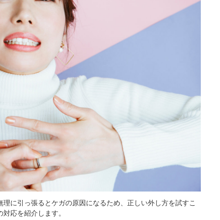
無理に引っ張るとケガの原因になるため、正しい外し方を試すこ
の対応を紹介します。