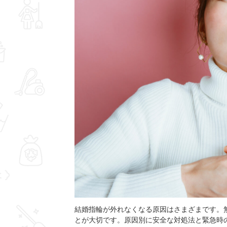
結婚指輪が外れなくなる原因はさまざまです。
とが大切です。原因別に安全な対処法と緊急時