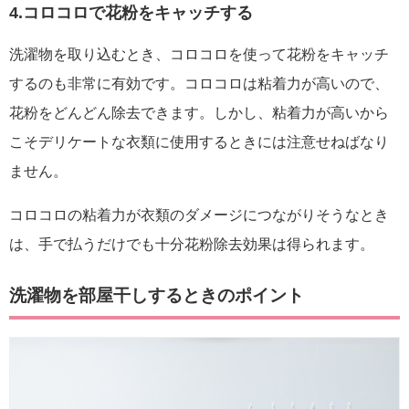
4.コロコロで花粉をキャッチする
洗濯物を取り込むとき、コロコロを使って花粉をキャッチ
するのも非常に有効です。コロコロは粘着力が高いので、
花粉をどんどん除去できます。しかし、粘着力が高いから
こそデリケートな衣類に使用するときには注意せねばなり
ません。
コロコロの粘着力が衣類のダメージにつながりそうなとき
は、手で払うだけでも十分花粉除去効果は得られます。
洗濯物を部屋干しするときのポイント