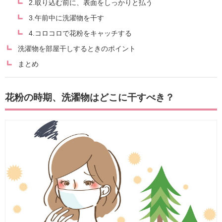
2.取り込む前に、表面をしっかりと払う
3.午前中に洗濯物を干す
4.コロコロで花粉をキャッチする
洗濯物を部屋干しするときのポイント
まとめ
花粉の時期、洗濯物はどこに干すべき？