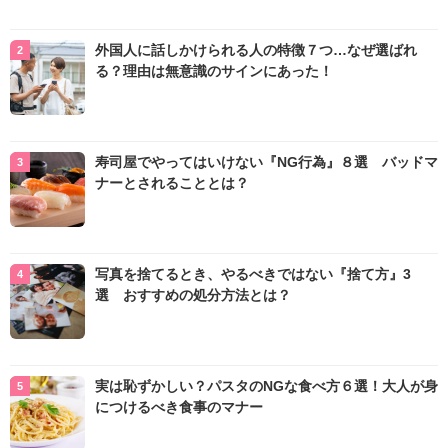
外国人に話しかけられる人の特徴７つ…なぜ選ばれ
る？理由は無意識のサインにあった！
寿司屋でやってはいけない『NG行為』８選 バッドマ
ナーとされることとは？
写真を捨てるとき、やるべきではない『捨て方』3
選 おすすめの処分方法とは？
実は恥ずかしい？パスタのNGな食べ方６選！大人が身
につけるべき食事のマナー