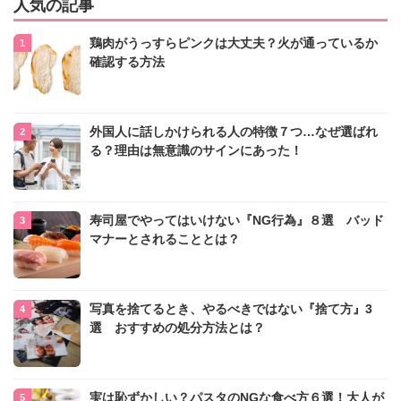
人気の記事
鶏肉がうっすらピンクは大丈夫？火が通っているか
確認する方法
外国人に話しかけられる人の特徴７つ…なぜ選ばれ
る？理由は無意識のサインにあった！
寿司屋でやってはいけない『NG行為』８選 バッド
マナーとされることとは？
写真を捨てるとき、やるべきではない『捨て方』3
選 おすすめの処分方法とは？
実は恥ずかしい？パスタのNGな食べ方６選！大人が