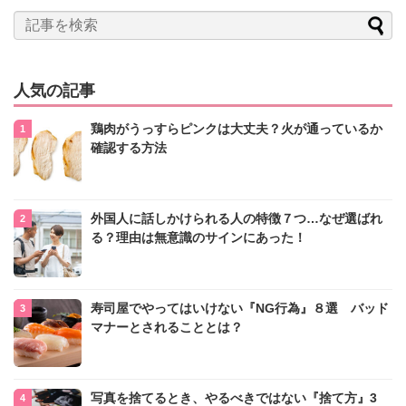
人気の記事
鶏肉がうっすらピンクは大丈夫？火が通っているか
確認する方法
外国人に話しかけられる人の特徴７つ…なぜ選ばれ
る？理由は無意識のサインにあった！
寿司屋でやってはいけない『NG行為』８選 バッド
マナーとされることとは？
写真を捨てるとき、やるべきではない『捨て方』3