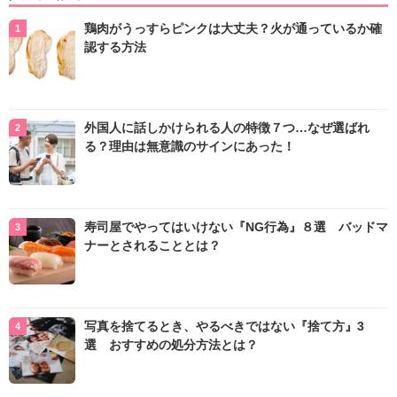
鶏肉がうっすらピンクは大丈夫？火が通っているか確
認する方法
外国人に話しかけられる人の特徴７つ…なぜ選ばれ
る？理由は無意識のサインにあった！
寿司屋でやってはいけない『NG行為』８選 バッドマ
ナーとされることとは？
写真を捨てるとき、やるべきではない『捨て方』3
選 おすすめの処分方法とは？