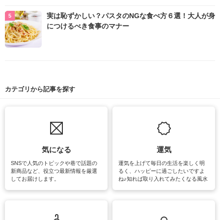
実は恥ずかしい？パスタのNGな食べ方６選！大人が身
につけるべき食事のマナー
カテゴリから記事を探す
気になる
運気
SNSで人気のトピックや巷で話題の
運気を上げて毎日の生活を楽しく明
新商品など、役立つ最新情報を厳選
るく、ハッピーに過ごしたいですよ
してお届けします。
ね♪知れば取り入れてみたくなる風水
をはじめ、訪れたくなるパワースポ
ットや神社、お寺巡りなど運気をア
ップさせるための情報をご紹介して
います。