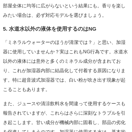
部屋全体に均等に広がらないという結果にも。香りを楽し
みたい場合は、必ず対応モデルを選びましょう。
5. 水道水以外の液体を使用するのはNG
「ミネラルウォーターのほうが清潔では？」と思い、加湿
器に使用していませんか？実はこれもNG行為です。水道水
以外の液体には意外と多くのミネラル成分が含まれてお
り、これが加湿器内部に結晶化して付着する原因になりま
す。特に超音波式加湿器では、白い粉が吹き出す現象が起
こることもあります。
また、ジュースや清涼飲料水を間違って使用するケースも
報告されていますが、これらはさらに深刻なトラブルを引
き起こします。甘い成分が機械内部に固着し、部品の劣化
を促進してしまうのです。加湿器に使用する水は、基本的