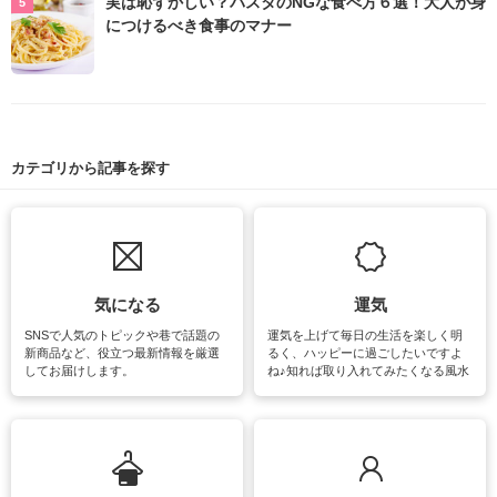
実は恥ずかしい？パスタのNGな食べ方６選！大人が身
につけるべき食事のマナー
カテゴリから記事を探す
気になる
運気
SNSで人気のトピックや巷で話題の
運気を上げて毎日の生活を楽しく明
新商品など、役立つ最新情報を厳選
るく、ハッピーに過ごしたいですよ
してお届けします。
ね♪知れば取り入れてみたくなる風水
をはじめ、訪れたくなるパワースポ
ットや神社、お寺巡りなど運気をア
ップさせるための情報をご紹介して
います。