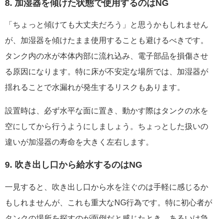
8. 加湿器を傾けた状態で使用するのはNG
「ちょっと傾けても大丈夫だろう」と思うかもしれません
が、加湿器を傾けたまま使用することも避けるべきです。
タンク内の水が本体内部に流れ込み、電子部品を損傷させ
る原因になります。特に床が不安定な場所では、加湿器が
揺れることで水漏れが発生するリスクもあります。
設置時は、必ず水平な面に置き、動かす際はタンクの水を
空にしてから行うようにしましょう。ちょっとした扱いの
違いが加湿器の寿命を大きく左右します。
9. 吹き出し口から給水するのはNG
一見すると、吹き出し口から水を注ぐのは手軽に感じるか
もしれませんが、これも重大なNG行為です。特に初心者が
タンクの場所を探すのが面倒だと感じたとき、あるいは急