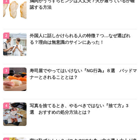
鶏肉がうっすらピンクは大丈夫？火が通っているか確
認する方法
外国人に話しかけられる人の特徴７つ…なぜ選ばれ
る？理由は無意識のサインにあった！
寿司屋でやってはいけない『NG行為』８選 バッドマ
ナーとされることとは？
写真を捨てるとき、やるべきではない『捨て方』3
選 おすすめの処分方法とは？