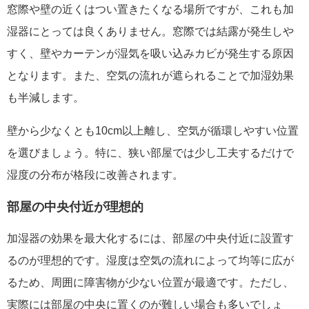
窓際や壁の近くはつい置きたくなる場所ですが、これも加
湿器にとっては良くありません。窓際では結露が発生しや
すく、壁やカーテンが湿気を吸い込みカビが発生する原因
となります。また、空気の流れが遮られることで加湿効果
も半減します。
壁から少なくとも10cm以上離し、空気が循環しやすい位置
を選びましょう。特に、狭い部屋では少し工夫するだけで
湿度の分布が格段に改善されます。
部屋の中央付近が理想的
加湿器の効果を最大化するには、部屋の中央付近に設置す
るのが理想的です。湿度は空気の流れによって均等に広が
るため、周囲に障害物が少ない位置が最適です。ただし、
実際には部屋の中央に置くのが難しい場合も多いでしょ