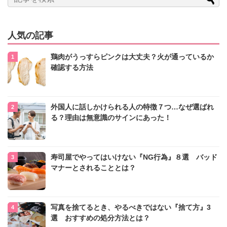
人気の記事
鶏肉がうっすらピンクは大丈夫？火が通っているか
確認する方法
外国人に話しかけられる人の特徴７つ…なぜ選ばれ
る？理由は無意識のサインにあった！
寿司屋でやってはいけない『NG行為』８選 バッド
マナーとされることとは？
写真を捨てるとき、やるべきではない『捨て方』3
選 おすすめの処分方法とは？