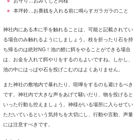
お守り…おみくじと同様
本坪鈴…お賽銭を入れる前に鳴らすガラガラのこと
神社内にある木に手を触れることは、可能と記載されてい
る場合のみ触れるようにしましょう。枝を折ったり石を持
ち帰るのは絶対NG！池の鯉に餌をやることができる場合
は、お金を入れて餌やりをするのもよいですね。しかし、
池の中にはっぱや石を投げこむのはよくありません。
また神社の敷地内で暴れたり、喧嘩をするのも避けるべき
です。神社内で大きな声をあげて騒いだり、物を投げると
いった行動も控えましょう。神様がいる場所に入らせてい
ただいているという気持ちを大切にし、行動や言動、声量
には注意すべきです。