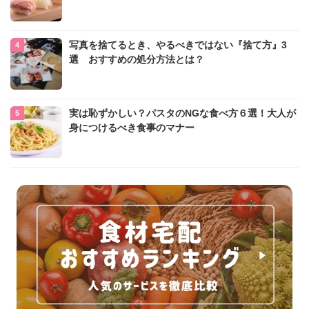
写真を捨てるとき、やるべきではない『捨て方』3
選 おすすめの処分方法とは？
実は恥ずかしい？パスタのNGな食べ方６選！大人が
身につけるべき食事のマナー