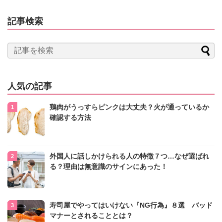
記事検索
人気の記事
鶏肉がうっすらピンクは大丈夫？火が通っているか
確認する方法
外国人に話しかけられる人の特徴７つ…なぜ選ばれ
る？理由は無意識のサインにあった！
寿司屋でやってはいけない『NG行為』８選 バッド
マナーとされることとは？