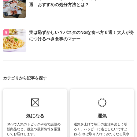
選 おすすめの処分方法とは？
実は恥ずかしい？パスタのNGな食べ方６選！大人が身
につけるべき食事のマナー
カテゴリから記事を探す
気になる
運気
SNSで人気のトピックや巷で話題の
運気を上げて毎日の生活を楽しく明
新商品など、役立つ最新情報を厳選
るく、ハッピーに過ごしたいですよ
してお届けします。
ね♪知れば取り入れてみたくなる風水