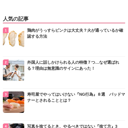
人気の記事
鶏肉がうっすらピンクは大丈夫？火が通っているか確
認する方法
外国人に話しかけられる人の特徴７つ…なぜ選ばれ
る？理由は無意識のサインにあった！
寿司屋でやってはいけない『NG行為』８選 バッドマ
ナーとされることとは？
写真を捨てるとき、やるべきではない『捨て方』3