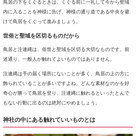
鳥居の下をくぐるときは、くぐる前に一礼して今から聖域
内に入ることを神様に告げ、神様の通り道である中央を避
けて鳥居をくぐって進みましょう。
世俗と聖域を区切るものだから
鳥居と注連縄は、俗世と聖域を区切る大切なものです。前
述通り、一般人が触れてよいものではありません。
注連縄は手の届く場所にないことが多く、鳥居の上の方に
飾られていることが多いですよね。どんな素材なのかを好
奇心が勝って鳥居を登り、注連縄に触れるといったとんで
もない行動に出るのは絶対にやめましょう。
神社の中にある触れていいものとは