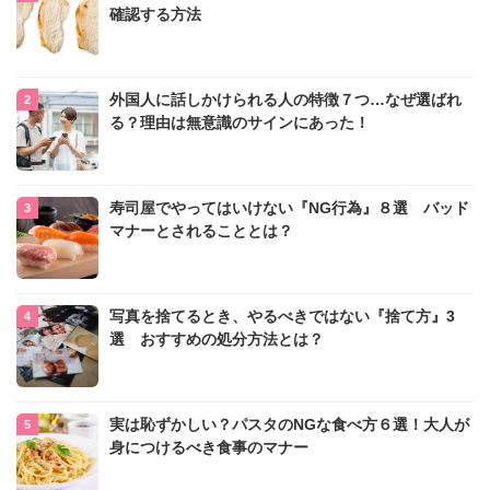
確認する方法
外国人に話しかけられる人の特徴７つ…なぜ選ばれ
る？理由は無意識のサインにあった！
寿司屋でやってはいけない『NG行為』８選 バッド
マナーとされることとは？
写真を捨てるとき、やるべきではない『捨て方』3
選 おすすめの処分方法とは？
実は恥ずかしい？パスタのNGな食べ方６選！大人が
身につけるべき食事のマナー