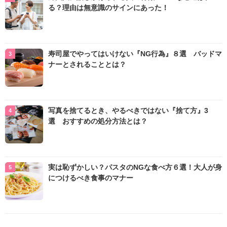
る？理由は無意識のサインにあった！
寿司屋でやってはいけない『NG行為』８選 バッドマ
ナーとされることとは？
写真を捨てるとき、やるべきではない『捨て方』3
選 おすすめの処分方法とは？
実は恥ずかしい？パスタのNGな食べ方６選！大人が身
につけるべき食事のマナー