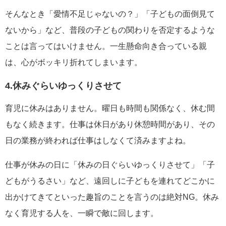
そんなとき「愛情不足じゃないの？」「子どもの面倒見て
ないから」など、普段の子どもの関わりを否定するような
ことは言ってはいけません。一生懸命向き合っている親
は、心がボッキリ折れてしまいます。
4.休みぐらいゆっくりさせて
育児に休みはありません。曜日も時間も関係なく、休む間
もなく続きます。仕事は休日があり休憩時間があり、その
日の業務が終われば仕事はしなくて済みますよね。
仕事が休みの日に「休みの日ぐらいゆっくりさせて」「子
どもがうるさい」など、遠回しに子どもを連れてどこかに
出かけてきてといった趣旨のことを言うのは絶対NG。休み
なく育児する人を、一瞬で敵に回します。