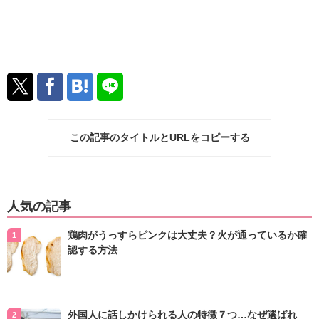
この記事のタイトルとURLをコピーする
人気の記事
鶏肉がうっすらピンクは大丈夫？火が通っているか確
認する方法
外国人に話しかけられる人の特徴７つ…なぜ選ばれ