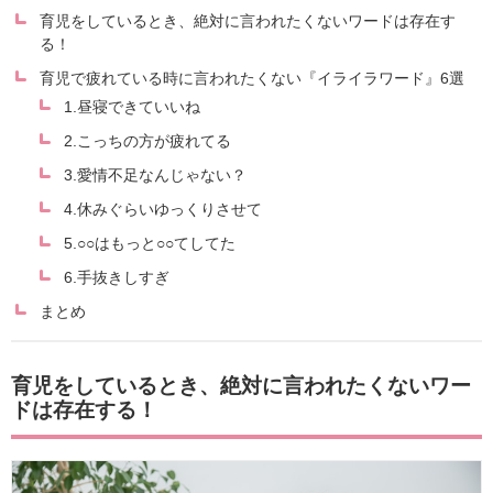
育児をしているとき、絶対に言われたくないワードは存在す
る！
育児で疲れている時に言われたくない『イライラワード』6選
1.昼寝できていいね
2.こっちの方が疲れてる
3.愛情不足なんじゃない？
4.休みぐらいゆっくりさせて
5.○○はもっと○○てしてた
6.手抜きしすぎ
まとめ
育児をしているとき、絶対に言われたくないワー
ドは存在する！