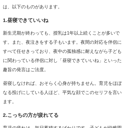
は、以下のものがあります。
1.昼寝できていいね
新生児期が終わっても、授乳は1年以上続くことが多いで
す。また、夜泣きをする子もいます。夜間の対応を伴侶に
すべて任せきっており、夜中の孤独感に耐えながら子ども
に関わっている伴侶に対し「昼寝できていいね」といった
趣旨の発言はご法度。
昼寝しなければ、おそらく心身が持ちません。育児をほぼ
なる投げにしている人ほど、平気な顔でこのセリフを言い
ます。
2.こっちの方が疲れてる
育児の疲れは、毎日蓄積するばかりです。子どもが幼稚園