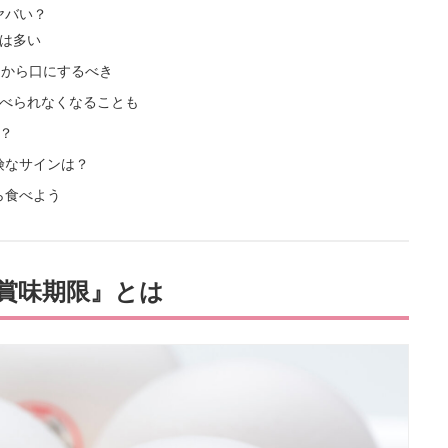
ヤバい？
は多い
てから口にするべき
べられなくなることも
？
険なサインは？
ら食べよう
賞味期限』とは