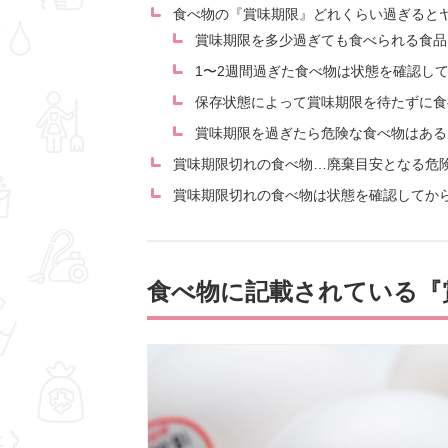
食べ物の『賞味期限』どれくらい過ぎると
賞味期限を多少過ぎても食べられる食品
1〜2週間過ぎた食べ物は状態を確認し
保存状態によって賞味期限を待たずに食
賞味期限を過ぎたら危険な食べ物はある
賞味期限切れの食べ物…廃棄目安となる危
賞味期限切れの食べ物は状態を確認してか
食べ物に記載されている『