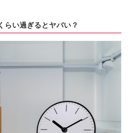
くらい過ぎるとヤバい？