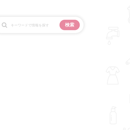
お金
掃除