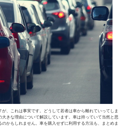
すが、これは事実です。どうして若者は車から離れていってしま
の大きな理由について解説しています。車は持っていて当然と思
るのかもしれません。車を購入せずに利用する方法も、まとめま