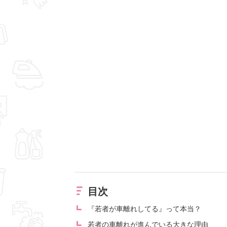
目次
『若者が車離れしてる』って本当？
若者の車離れが進んでいる大きな理由