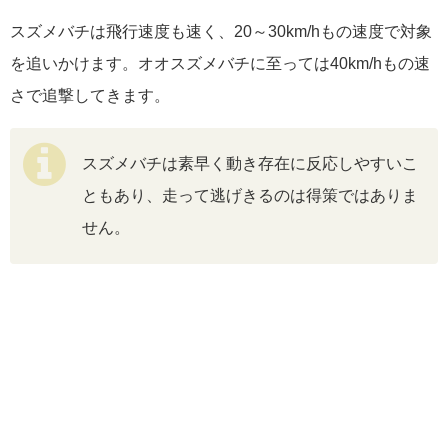
スズメバチは飛行速度も速く、20～30km/hもの速度で対象
を追いかけます。オオスズメバチに至っては40km/hもの速
さで追撃してきます。
スズメバチは素早く動き存在に反応しやすいこ
ともあり、走って逃げきるのは得策ではありま
せん。