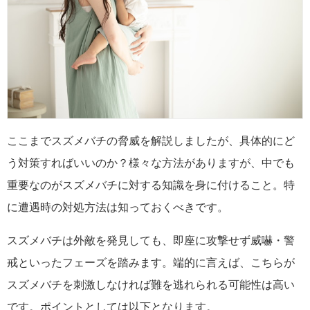
ここまでスズメバチの脅威を解説しましたが、具体的にど
う対策すればいいのか？様々な方法がありますが、中でも
重要なのがスズメバチに対する知識を身に付けること。特
に遭遇時の対処方法は知っておくべきです。
スズメバチは外敵を発見しても、即座に攻撃せず威嚇・警
戒といったフェーズを踏みます。端的に言えば、こちらが
スズメバチを刺激しなければ難を逃れられる可能性は高い
です。ポイントとしては以下となります。