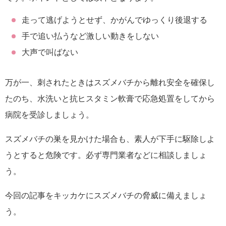
走って逃げようとせず、かがんでゆっくり後退する
手で追い払うなど激しい動きをしない
大声で叫ばない
万が一、刺されたときはスズメバチから離れ安全を確保し
たのち、水洗いと抗ヒスタミン軟膏で応急処置をしてから
病院を受診しましょう。
スズメバチの巣を見かけた場合も、素人が下手に駆除しよ
うとすると危険です。必ず専門業者などに相談しましょ
う。
今回の記事をキッカケにスズメバチの脅威に備えましょ
う。