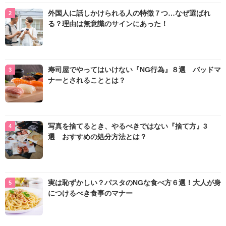
外国人に話しかけられる人の特徴７つ…なぜ選ばれ
る？理由は無意識のサインにあった！
寿司屋でやってはいけない『NG行為』８選 バッドマ
ナーとされることとは？
写真を捨てるとき、やるべきではない『捨て方』3
選 おすすめの処分方法とは？
実は恥ずかしい？パスタのNGな食べ方６選！大人が身
につけるべき食事のマナー