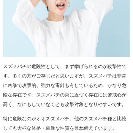
スズメバチの危険性として、まず挙げられるのが攻撃性で
す。多くの方がご存じだと思いますが、スズメバチは非常
に凶暴で攻撃的。強力な毒針も有しているため、かなり危
険な存在です。スズメバチの巣に近づく存在には警戒心が
高く、なにもしていなくとも攻撃対象となりやすいです。
特に危険なのがオオスズメバチ。他のスズメバチ種と比較
しても大柄な体格・凶暴な性質を兼ね備えています。