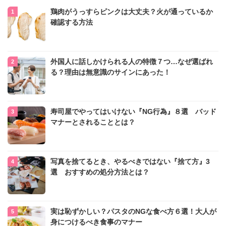
鶏肉がうっすらピンクは大丈夫？火が通っているか
確認する方法
外国人に話しかけられる人の特徴７つ…なぜ選ばれ
る？理由は無意識のサインにあった！
寿司屋でやってはいけない『NG行為』８選 バッド
マナーとされることとは？
写真を捨てるとき、やるべきではない『捨て方』3
選 おすすめの処分方法とは？
実は恥ずかしい？パスタのNGな食べ方６選！大人が
身につけるべき食事のマナー