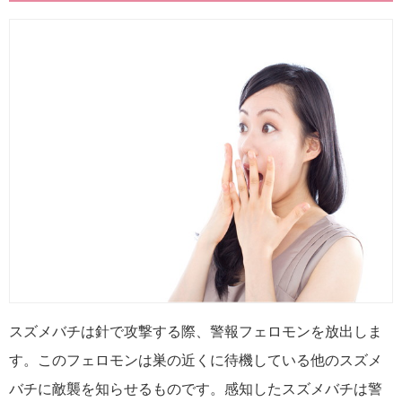
スズメバチは針で攻撃する際、警報フェロモンを放出しま
す。このフェロモンは巣の近くに待機している他のスズメ
バチに敵襲を知らせるものです。感知したスズメバチは警