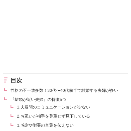
目次
性格の不一致多数！30代〜40代前半で離婚する夫婦が多い
『離婚が近い夫婦』の特徴5つ
1.夫婦間のコミュニケーションが少ない
2.お互いが相手を尊重せず見下している
3.感謝や謝罪の言葉を伝えない