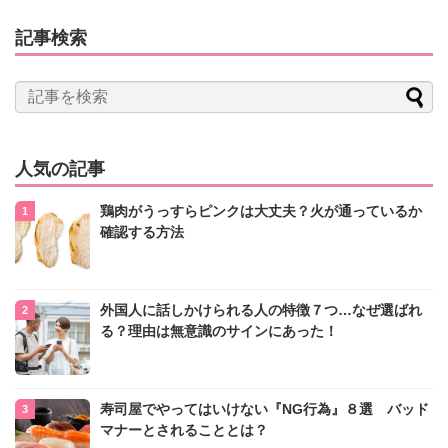
記事検索
人気の記事
鶏肉がうっすらピンクは大丈夫？火が通っているか
確認する方法
外国人に話しかけられる人の特徴７つ…なぜ選ばれ
る？理由は無意識のサインにあった！
寿司屋でやってはいけない『NG行為』８選 バッド
マナーとされることとは？