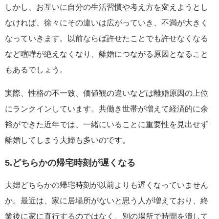
しかし、お互いに自分の生活習慣や考え方を変えようとし
なければ、徐々にその違いは広がっていき、不満が大きく
なっていきます。以前ならば許せたことでも許せなくなる
など喧嘩が絶えなくなり、離婚につながる原因となること
もあるでしょう。
実際、性格の不一致、価値観の違いなどは離婚原因の上位
にランクインしています。共働き世帯が増えて経済的に余
裕ができた近年では、一緒にいることに重要性を見出せず
離婚してしまう夫婦も多いのです。
5.どちらかの帰宅時刻が遅くなる
夫婦どちらかの帰宅時刻が以前よりも遅くなっていません
か。最近は、家に居場所がないと思う人が増えており、終
業後に家に直行するのではなく、別の場所で時間を潰して