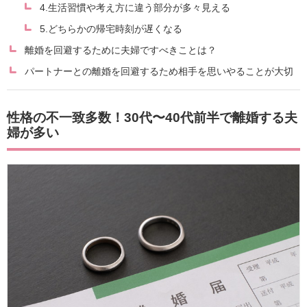
4.生活習慣や考え方に違う部分が多々見える
5.どちらかの帰宅時刻が遅くなる
離婚を回避するために夫婦ですべきことは？
パートナーとの離婚を回避するため相手を思いやることが大切
性格の不一致多数！30代〜40代前半で離婚する夫
婦が多い