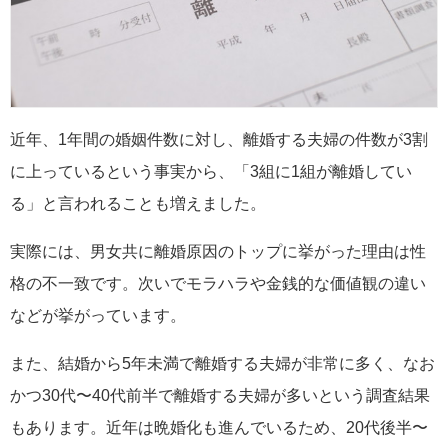
近年、1年間の婚姻件数に対し、離婚する夫婦の件数が3割
に上っているという事実から、「3組に1組が離婚してい
る」と言われることも増えました。
実際には、男女共に離婚原因のトップに挙がった理由は性
格の不一致です。次いでモラハラや金銭的な価値観の違い
などが挙がっています。
また、結婚から5年未満で離婚する夫婦が非常に多く、なお
かつ30代〜40代前半で離婚する夫婦が多いという調査結果
もあります。近年は晩婚化も進んでいるため、20代後半〜