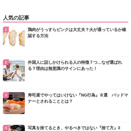
人気の記事
鶏肉がうっすらピンクは大丈夫？火が通っているか確
認する方法
外国人に話しかけられる人の特徴７つ…なぜ選ばれ
る？理由は無意識のサインにあった！
寿司屋でやってはいけない『NG行為』８選 バッドマ
ナーとされることとは？
写真を捨てるとき、やるべきではない『捨て方』3