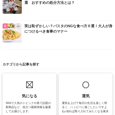
選 おすすめの処分方法とは？
実は恥ずかしい？パスタのNGな食べ方６選！大人が身
につけるべき食事のマナー
カテゴリから記事を探す
気になる
運気
SNSで人気のトピックや巷で話題の
運気を上げて毎日の生活を楽しく明
新商品など、役立つ最新情報を厳選
るく、ハッピーに過ごしたいですよ
してお届けします。
ね♪知れば取り入れてみたくなる風水