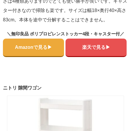
さは4種類ありますのでとても使い勝手が良いです。キャス
ター付きなので掃除も楽です。サイズは幅18×奥行40×高さ
83cm。本体を途中で分解することはできません。
＼無印良品 ポリプロピレンストッカー4段・キャスター付／
Amazonで見る▶
楽天で見る▶
ニトリ 隙間ワゴン