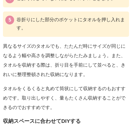
谷折りにした部分のポケットにタオルを押し入れま
す。
異なるサイズのタオルでも、たたんだ時にサイズが同じに
なるよう幅や高さを調整しながらたたみましょう。また、
タオルを収納する際は、折り目を手前にして並べると、き
れいに整理整頓された収納になります。
タオルをくるくると丸めて筒状にして収納するのもおすす
めです。取り出しやすく、量もたくさん収納することがで
きるのでおすすめです。
収納スペースに合わせてDIYする