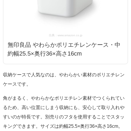
出典：www.amazon.co.jp
無印良品 やわらかポリエチレンケース・中
約幅25.5×奥行36×高さ16cm
収納ケースで人気なのは、やわらかい素材のポリエチレン
ケースです。
角がまるく、やわらかなポリエチレン素材でつくられてい
るため、高い位置にしまう収納にも、安心して取り入れや
すいのが特長です。別売りのフタを使用することでスタッ
キングできます。サイズは約幅25.5×奥行36×高さ16cm。