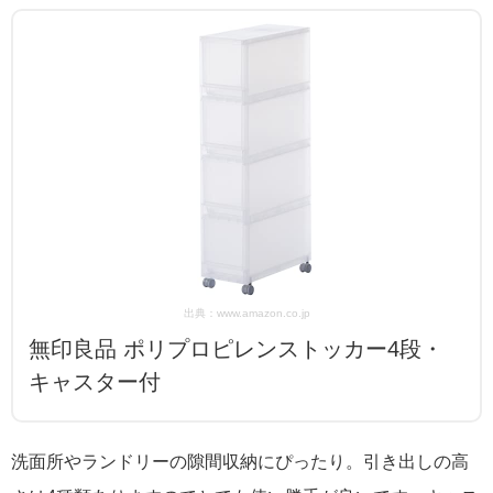
出典：www.amazon.co.jp
無印良品 ポリプロピレンストッカー4段・
キャスター付
洗面所やランドリーの隙間収納にぴったり。引き出しの高