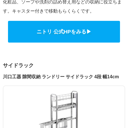
化粧品、ソープや洗剤の詰め替え用などの収納に役立ちま
す。キャスター付きで移動もらくらくです。
ニトリ 公式HPをみる▶
サイドラック
川口工器 隙間収納 ランドリー サイドラック 4段 幅14cm