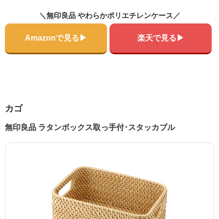
＼無印良品 やわらかポリエチレンケース／
Amazonで見る▶
楽天で見る▶
カゴ
無印良品 ラタンボックス取っ手付･スタッカブル