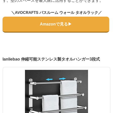
す。壁のスペースを最大限に活用することができます。
＼AVOCRAFTS バスルーム ウォール タオルラック／
Amazonで見る▶
lanliebao 伸縮可能ステンレス製タオルハンガー3段式