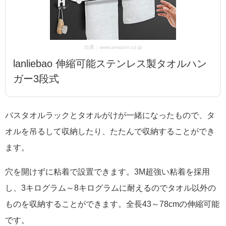
出典：www.amazon.co.jp
lanliebao 伸縮可能ステンレス製タオルハン
ガー3段式
バスタオルラックとタオルがけが一緒になったもので、タ
オルを吊るして収納したり、たたんで収納することができ
ます。
穴を開けずに粘着で設置できます。3M超強い粘着を採用
し、3キログラム～8キログラムに耐えるのでタオル以外の
ものを収納することができます。全長43～78cmの伸縮可能
です。