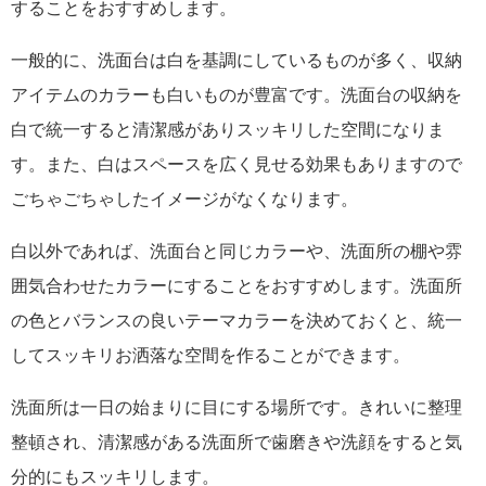
することをおすすめします。
一般的に、洗面台は白を基調にしているものが多く、収納
アイテムのカラーも白いものが豊富です。洗面台の収納を
白で統一すると清潔感がありスッキリした空間になりま
す。また、白はスペースを広く見せる効果もありますので
ごちゃごちゃしたイメージがなくなります。
白以外であれば、洗面台と同じカラーや、洗面所の棚や雰
囲気合わせたカラーにすることをおすすめします。洗面所
の色とバランスの良いテーマカラーを決めておくと、統一
してスッキリお洒落な空間を作ることができます。
洗面所は一日の始まりに目にする場所です。きれいに整理
整頓され、清潔感がある洗面所で歯磨きや洗顔をすると気
分的にもスッキリします。