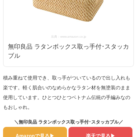
出典：www.amazon.co.jp
無印良品 ラタンボックス取っ手付･スタッカ
ブル
積み重ねて使用でき、取っ手がついているので出し入れも
楽です。軽く肌合いのなめらかなラタン材を無塗装のまま
使用しています。ひとつひとつベトナム伝統の手編みなの
もおしゃれ。
＼無印良品 ラタンボックス取っ手付･スタッカブル／
Amazonで見る▶
楽天で見る▶