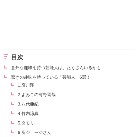
目次
意外な趣味を持つ芸能人は、たくさんいるかも！
驚きの趣味を持っている「芸能人」6選！
1.哀川翔
2.よゐこの有野晋哉
3.八代亜紀
4.竹内涼真
5.タモリ
6.所ジョージさん