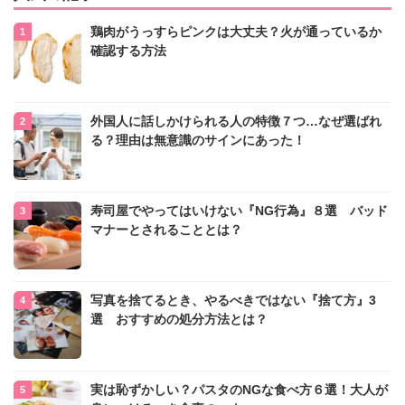
鶏肉がうっすらピンクは大丈夫？火が通っているか
確認する方法
外国人に話しかけられる人の特徴７つ…なぜ選ばれ
る？理由は無意識のサインにあった！
寿司屋でやってはいけない『NG行為』８選 バッド
マナーとされることとは？
写真を捨てるとき、やるべきではない『捨て方』3
選 おすすめの処分方法とは？
実は恥ずかしい？パスタのNGな食べ方６選！大人が