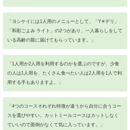
「ヨシケイには1人用のメニューとして、「Y✳︎デリ」
「和彩ごよみ ライト」の2つがあり、一人暮らしをして
いる高齢の親に届けてもらっています。」
「1人用か2人用を利用するのかを選ぶのですが、少食
の人は1人用を、たくさん食べたい人は2人用を1人で利
用する手もありますよ。」
「4つのコースそれぞれ特徴が違うから自分に合うコー
スを選びやすい。カットミールコースはカットしなく
ていいので面倒がなくて気に入っています。」