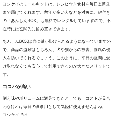
ヨシケイのミールキットは、レシピ付き食材を毎日玄関先
まで届けてくれます。留守が多い人などを対象に、鍵付き
の「あんしんBOX」も無料でレンタルしていますので、不
在時には玄関先に留め置きできます。
あんしんBOXは扉に鍵が掛けられるようになっていますの
で、商品の盗難はもちろん、犬や猫からの被害、雨風の侵
入を防いでくれるでしょう。このように、平日の昼間に受
け取れなくても安心して利用できるのが大きなメリットで
す。
コスパが高い
例え味やボリュームに満足できたとしても、コストが見合
わなければ毎日の食事用として気軽に使えませんよね。
ヨシケイでは、