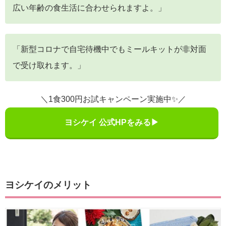
広い年齢の食生活に合わせられますよ。」
「新型コロナで自宅待機中でもミールキットが非対面
で受け取れます。」
＼1食300円お試キャンペーン実施中✨／
ヨシケイ 公式HPをみる▶
ヨシケイのメリット