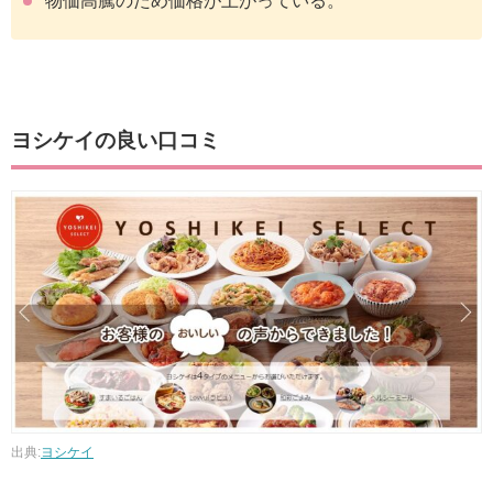
物価高騰のため価格が上がっている。
ヨシケイの良い口コミ
出典:
ヨシケイ