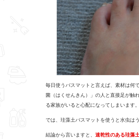
毎日使うバスマットと言えば、素材は何
菌（はくせんきん）」の人と直接足が触
る家族がいると心配になってしまいます
では、珪藻土バスマットを使うと水虫は
結論から言いますと、
速乾性のある珪藻