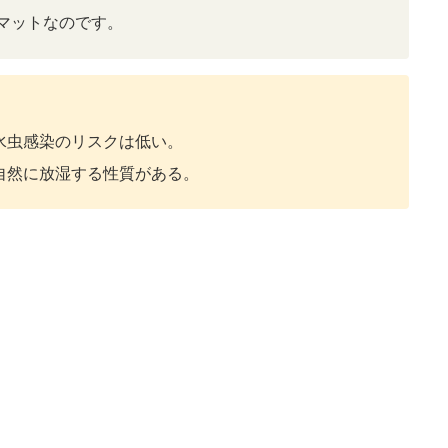
マットなのです。
水虫感染のリスクは低い。
自然に放湿する性質がある。