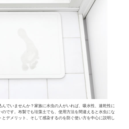
込んでいませんか？家族に水虫の人がいれば、吸水性、速乾性に
いのです。布製でも珪藻土でも、使用方法を間違えると水虫にな
トとデメリット、そして感染するのを防ぐ使い方を中心に説明し