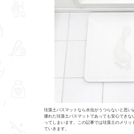
珪藻土バスマットなら水虫がうつらないと思い
優れた珪藻土バスマットであっても安心できな
ってしまいます。この記事では珪藻土のメリッ
ていきます。