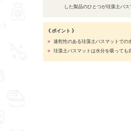
した製品のひとつが珪藻土バス
《 ポイント 》
速乾性のある珪藻土バスマットでの
珪藻土バスマットは水分を吸っても