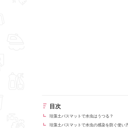
目次
珪藻土バスマットで水虫はうつる？
珪藻土バスマットで水虫の感染を防ぐ使い