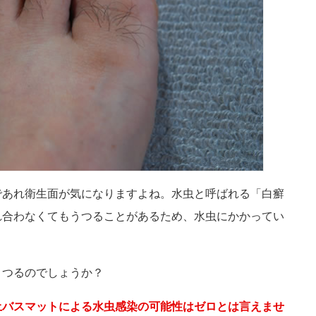
であれ衛生面が気になりますよね。水虫と呼ばれる「白癬
れ合わなくてもうつることがあるため、水虫にかかってい
。
うつるのでしょうか？
土バスマットによる水虫感染の可能性はゼロとは言えませ