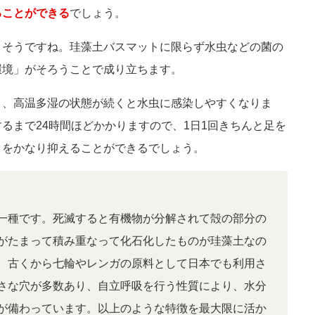
ることができる
でしょう。
さそうですね。珪藻土バスマットに限らず水虫などの菌の
環境」がそろうことで成り立ちます。
き、高温多湿の状態が続くと水虫に感染しやすくなりま
るまで24時間ほどかかりますので、1日1回きちんと足を
クをかなり抑えることができるでしょう。
一種です。死滅すると有機物が分解されて殻の部分の
がたまって積み重なって化石化したものが珪藻土なの
、古くから七輪やレンガの原料として日本でも利用さ
さな穴が多数あり、自立呼吸を行う性質により、水分
が備わっています。以上のような特徴を最大限に活か