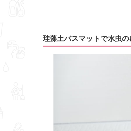
珪藻土バスマットで水虫の