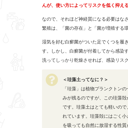
んが、使い方によってリスクを低く抑え
なので、それほど神経質になる必要はな
繁殖は、「菌の存在」と「菌が増殖する
湿気を好む白癬菌がついた足でくつを履
す。しかし、白癬菌が付着してから感染す
洗ってしっかり乾燥させれば、感染リス
＜珪藻土ってなに？＞
「珪藻」は植物プランクトンの
みが残るのですが、この珪藻殻
です。珪藻土はとても軽いので
れています。珪藻殻にはごく小
を吸っても自然に放湿する性質