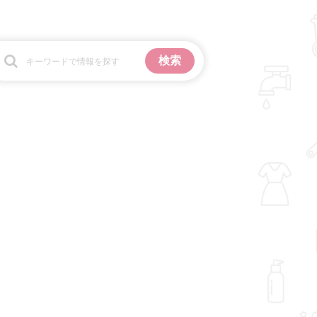
お金
掃除