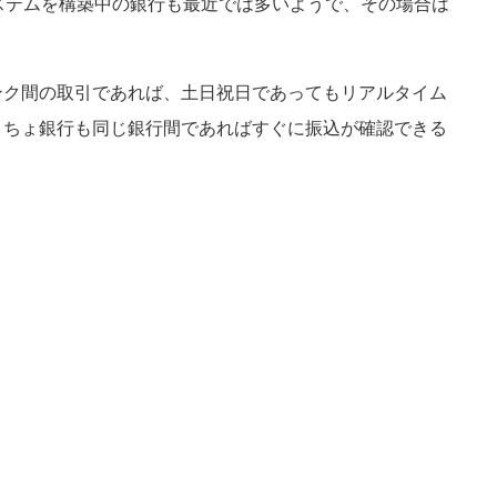
ステムを構築中の銀行も最近では多いようで、その場合は
ンク間の取引であれば、土日祝日であってもリアルタイム
うちょ銀行も同じ銀行間であればすぐに振込が確認できる