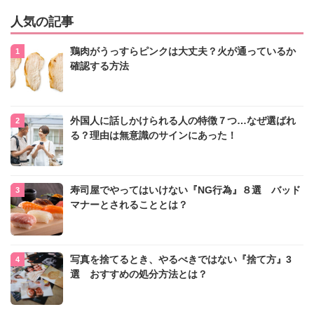
人気の記事
鶏肉がうっすらピンクは大丈夫？火が通っているか
確認する方法
外国人に話しかけられる人の特徴７つ…なぜ選ばれ
る？理由は無意識のサインにあった！
寿司屋でやってはいけない『NG行為』８選 バッド
マナーとされることとは？
写真を捨てるとき、やるべきではない『捨て方』3
選 おすすめの処分方法とは？