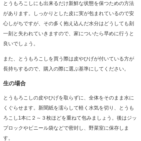
とうもろこしにも出来るだけ新鮮な状態を保つための方法
があります。しっかりとした皮に実が包まれているので安
心しがちですが、その多く抱え込んだ水分はどうしても刻
一刻と失われていきますので、家についたら早めに行うと
良いでしょう。
また、とうもろこしを買う際は皮やひげが付いている方が
長持ちするので、購入の際に選ぶ基準にしてください。
生の場合
とうもろこしの皮やひげを取らずに、全体をそのまま水に
くぐらせます。新聞紙を濡らして軽く水気を切り、とうも
ろこし1本に２～３枚ほどを重ねて包みましょう。後はジッ
プロックやビニール袋などで密封し、野菜室に保存しま
す。