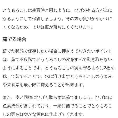
とうもろこしは生育時と同じように、ひげの有る方が上に
なるようにして保管しましょう。その方が負担がかかりに
くくなるため、より鮮度が落ちにくくなります。
茹でる場合
茹でた状態で保存したい場合に押さえておきたいポイント
は、茹でる段階でとうもろこしの皮をすべて剥ぎ取らない
ようにすることです。とうもろこしの実を守るように2枚を
残して茹でることで、水に溶け出すとうもろこしのうまみ
や栄養素を最小限に抑えることが出来ます。
また、皮と同様にひげも取らずに茹でましょう。ひげには
色素成分が含まれており、一緒に茹でることでとうもろこ
しの実を鮮やかな黄色に仕上げてくれます。