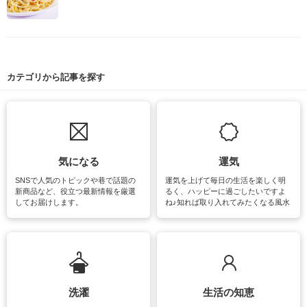
カテゴリから記事を探す
気になる
運気
SNSで人気のトピックや巷で話題の
運気を上げて毎日の生活を楽しく明
新商品など、役立つ最新情報を厳選
るく、ハッピーに過ごしたいですよ
してお届けします。
ね♪知れば取り入れてみたくなる風水
をはじめ、訪れたくなるパワースポ
ットや神社、お寺巡りなど運気をア
ップさせるための情報をご紹介して
います。
洗濯
生活の知恵