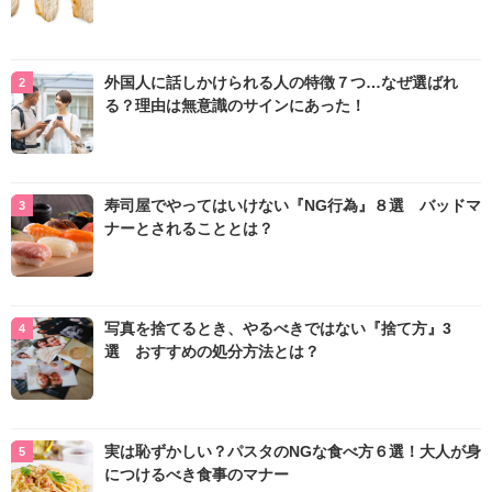
外国人に話しかけられる人の特徴７つ…なぜ選ばれ
る？理由は無意識のサインにあった！
寿司屋でやってはいけない『NG行為』８選 バッドマ
ナーとされることとは？
写真を捨てるとき、やるべきではない『捨て方』3
選 おすすめの処分方法とは？
実は恥ずかしい？パスタのNGな食べ方６選！大人が身
につけるべき食事のマナー