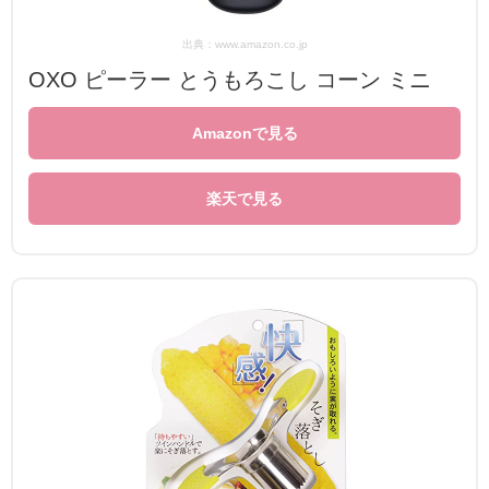
出典：www.amazon.co.jp
OXO ピーラー とうもろこし コーン ミニ
Amazonで見る
楽天で見る