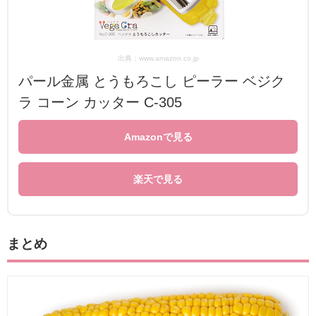
出典：www.amazon.co.jp
パール金属 とうもろこし ピーラー ベジク
ラ コーン カッター C-305
Amazonで見る
楽天で見る
まとめ