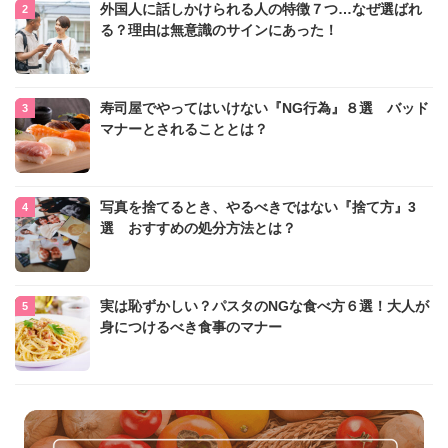
外国人に話しかけられる人の特徴７つ…なぜ選ばれ
る？理由は無意識のサインにあった！
寿司屋でやってはいけない『NG行為』８選 バッド
マナーとされることとは？
写真を捨てるとき、やるべきではない『捨て方』3
選 おすすめの処分方法とは？
実は恥ずかしい？パスタのNGな食べ方６選！大人が
身につけるべき食事のマナー