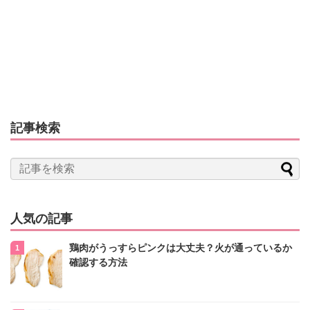
記事検索
人気の記事
鶏肉がうっすらピンクは大丈夫？火が通っているか
確認する方法